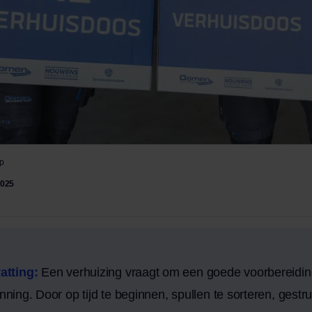
p
2025
atting:
Een verhuizing vraagt om een goede voorbereidi
anning. Door op tijd te beginnen, spullen te sorteren, gestru