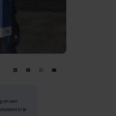
ng en een
ctureerd in te