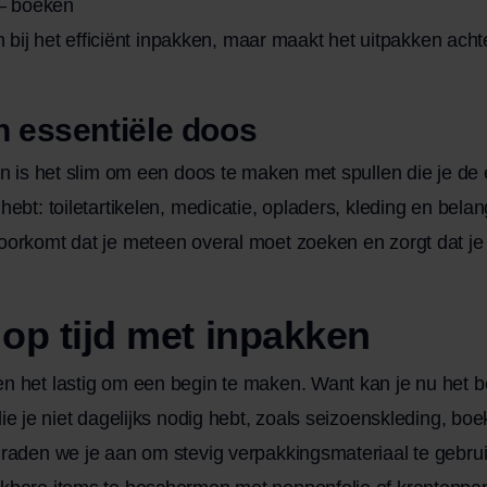
– boeken
en bij het efficiënt inpakken, maar maakt het uitpakken acht
n essentiële doos
en is het slim om een doos te maken met spullen die je de 
ebt: toiletartikelen, medicatie, opladers, kleding en belan
oorkomt dat je meteen overal moet zoeken en zorgt dat je
 op tijd met inpakken
n het lastig om een begin te maken. Want kan je nu het 
die je niet dagelijks nodig hebt, zoals seizoenskleding, bo
 raden we je aan om stevig verpakkingsmateriaal te gebru