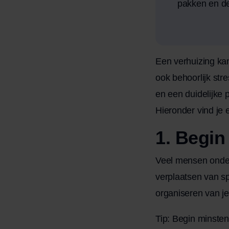
pakken en de
Een verhuizing kan
ook behoorlijk str
en een duidelijke p
Hieronder vind je 
1. Begin
Veel mensen onders
verplaatsen van sp
organiseren van j
Tip: Begin minsten