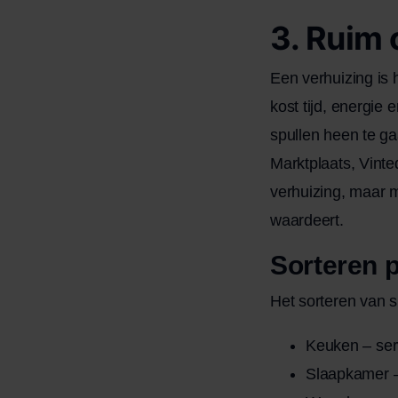
3. Ruim 
Een verhuizing is h
kost tijd, energie
spullen heen te ga
Marktplaats, Vinte
verhuizing, maar m
waardeert.
Sorteren 
Het sorteren van s
Keuken – ser
Slaapkamer –