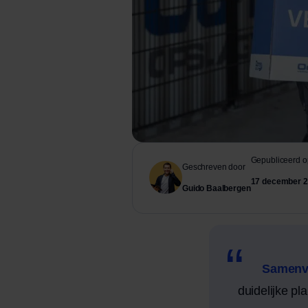
Gepubliceerd o
Geschreven door
17 december 
Guido Baalbergen
Samenv
duidelijke pl