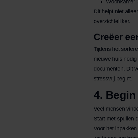
Woonkamer 
Dit helpt niet alle
overzichtelijker.
Creëer ee
Tijdens het sorter
nieuwe huis nodig h
documenten. Dit v
stressvrij begint.
4. Begin
Veel mensen vinde
Start met spullen 
Voor het inpakken