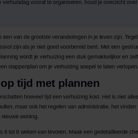
 verhuisdag vooraf te organiseren, houd je overzicht over 
 een van de grootste veranderingen in je leven zijn. Tegeli
essvol zijn als je niet goed voorbereid bent. Met een gest
lanning wordt je verhuizing een stuk gemakkelijker en zelfs
een stappenplan om je verhuizing soepel te laten verlopen
 op tijd met plannen
chatten hoeveel tijd een verhuizing kost. Het is niet allee
ullen, maar ook het regelen van administratie, het vinden
e nieuwe woning.
s 6 tot 8 weken van tevoren. Maak een gedetailleerde che