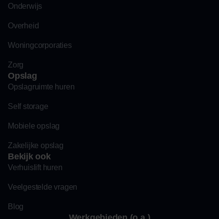
Onderwijs
Overheid
Woningcorporaties
Zorg
Opslag
Opslagruimte huren
Self storage
Mobiele opslag
Zakelijke opslag
Bekijk ook
Verhuislift huren
Veelgestelde vragen
Blog
Werkgebieden (o.a.)