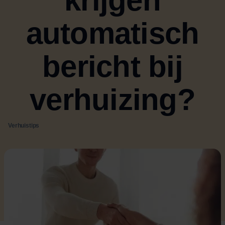
krijgen
automatisch
bericht bij
verhuizing?
Verhuistips