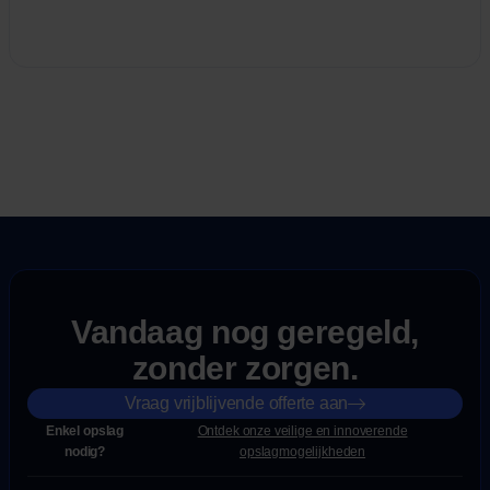
Vandaag nog geregeld,
zonder zorgen.
Vraag vrijblijvende offerte aan
Enkel opslag
Ontdek onze veilige en innoverende
nodig?
opslagmogelijkheden