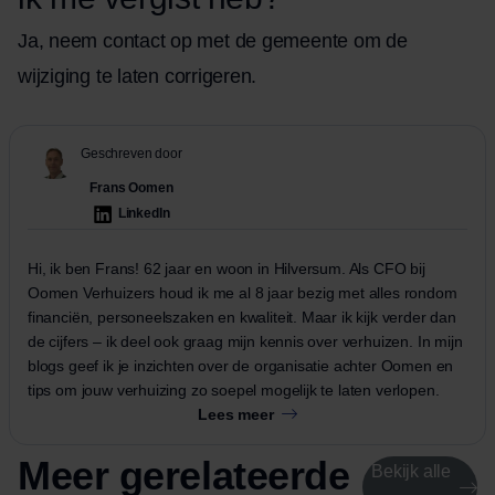
Ja, neem contact op met de gemeente om de
wijziging te laten corrigeren.
Geschreven door
Frans Oomen
LinkedIn
Hi, ik ben Frans! 62 jaar en woon in Hilversum. Als CFO bij
Oomen Verhuizers houd ik me al 8 jaar bezig met alles rondom
financiën, personeelszaken en kwaliteit. Maar ik kijk verder dan
de cijfers – ik deel ook graag mijn kennis over verhuizen. In mijn
blogs geef ik je inzichten over de organisatie achter Oomen en
tips om jouw verhuizing zo soepel mogelijk te laten verlopen.
Lees meer
Meer gerelateerde
Bekijk alle