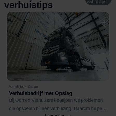
verhuistips
verhuistips
Verhuistips
•
Opslag
Verhuisbedrijf met Opslag
Bij Oomen Verhuizers begrijpen we problemen
die opspelen bij een verhuizing. Daarom helpen
Lees meer