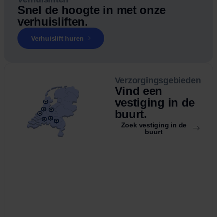
Snel de hoogte in met onze
verhuisliften.
Verhuislift huren
Verzorgingsgebieden
Vind een
vestiging in de
buurt.
Zoek vestiging in de
buurt