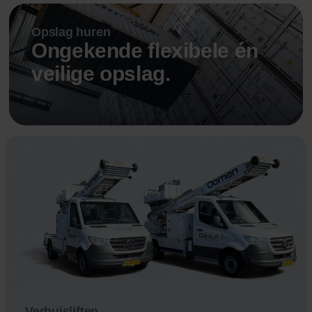
Opslag huren
Ongekende flexibele én
veilige opslag.
Lees meer
Verhuisliften