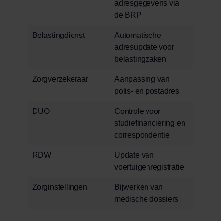
adresgegevens via
de BRP
Belastingdienst
Automatische
adresupdate voor
belastingzaken
Zorgverzekeraar
Aanpassing van
polis- en postadres
DUO
Controle voor
studiefinanciering en
correspondentie
RDW
Update van
voertuigenregistratie
Zorginstellingen
Bijwerken van
medische dossiers