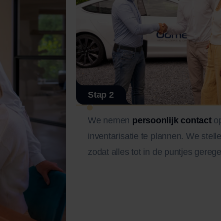
Stap 2
We nemen
persoonlijk contact
op
inventarisatie te plannen. We stell
zodat alles tot in de puntjes gerege