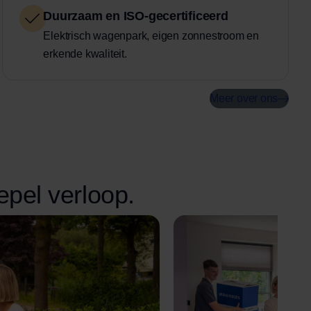
Duurzaam en ISO-gecertificeerd
Elektrisch wagenpark, eigen zonnestroom en
erkende kwaliteit.
Meer over ons
epel verloop.