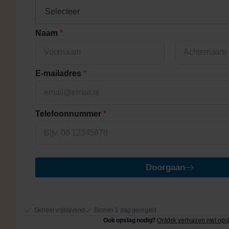
Naam
*
First
Last
E-mailadres
*
Telefoonnummer
*
Doorgaan
Geheel vrijblijvend
Binnen 1 dag geregeld
Ook opslag nodig?
Ontdek verhuizen met ops