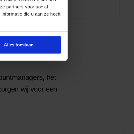
ze partners voor social
nformatie die u aan ze heeft
Alles toestaan
countmanagers, het
zorgen wij voor een