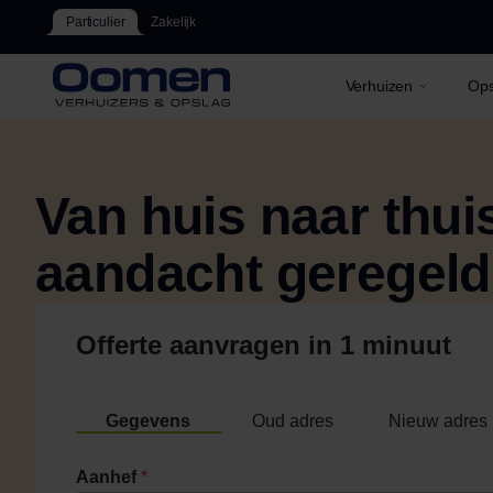
Particulier
Zakelijk
Verhuizen
Ops
Van huis naar thu
aandacht geregeld
Offerte aanvragen in 1 minuut
Gegevens
Oud adres
Nieuw adres
Aanhef
*