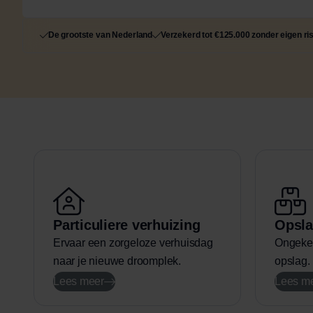
De grootste van Nederland
Verzekerd tot €125.000 zonder eigen ri
Particuliere verhuizing
Opsla
Ervaar een zorgeloze verhuisdag
Ongeken
naar je nieuwe droomplek.
opslag.
Lees meer
Lees m