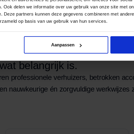
. Ook delen we informatie over uw gebruik van onze site met on
e. Deze partners kunnen deze gegevens combineren met andere i
erzameld op basis van uw gebruik van hun services.
Aanpassen
ers & opslag.
at belangrijk is.
en professionele verhuizers, betrokken ac
 en nauwkeurige én zorgvuldige werkwijzes 