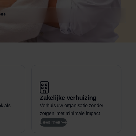
sies
Zakelijke verhuizing
k als
Verhuis uw organisatie zonder
zorgen, met minimale impact
Lees meer