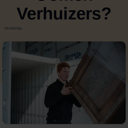
Verhuizers?
Verhuistips