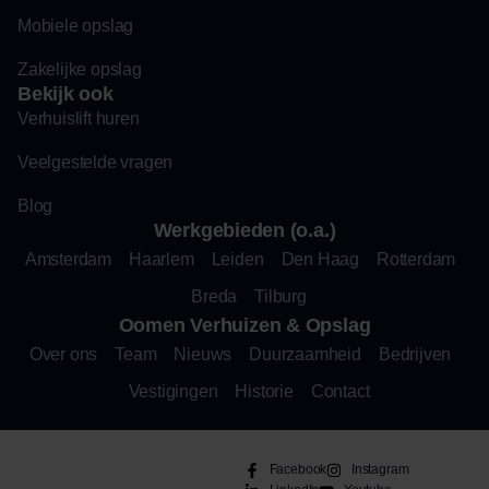
Mobiele opslag
Zakelijke opslag
Bekijk ook
Verhuislift huren
Veelgestelde vragen
Blog
Werkgebieden (o.a.)
Amsterdam
Haarlem
Leiden
Den Haag
Rotterdam
Breda
Tilburg
Oomen Verhuizen & Opslag
Over ons
Team
Nieuws
Duurzaamheid
Bedrijven
Vestigingen
Historie
Contact
Facebook
Instagram