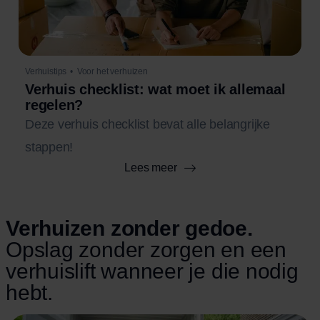
Verhuistips
•
Voor het verhuizen
Verhuis checklist: wat moet ik allemaal
regelen?
Deze verhuis checklist bevat alle belangrijke
stappen!
Lees meer
Verhuizen zonder gedoe.
Opslag zonder zorgen en een
verhuislift wanneer je die nodig
hebt.