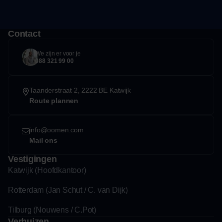
Contact
We zijn er voor je
088 321 99 00
Taanderstraat 2, 2222 BE Katwijk
Route plannen
info@oomen.com
Mail ons
Vestigingen
Katwijk (Hoofdkantoor)
Rotterdam (Jan Schut / C. van Dijk)
Tilburg (Nouwens / C.Pot)
Verhuizen