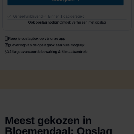
Geheel vrijblijvend
Binnen 1 dag geregeld
Ook opslag nodig?
Ontdek verhuizen met opslag
Roep je opslagbox op via onze app
Levering van de opslagbox aan huis mogelijk
24u geavanceerde bewaking & klimaatcontrole
Meest gekozen in
Bloemendaal: Opslag