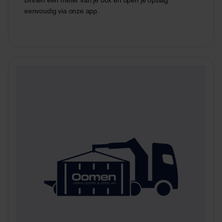
binnen een meter van je box en open je opslag
eenvoudig via onze app.