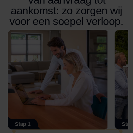
aankomst: zo zorgen wij
voor een soepel verloop.
Stap 1
Stap