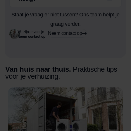
Staat je vraag er niet tussen? Ons team helpt je
graag verder.
We zijn er voor je
Neem contact op
Neem contact op
Van huis naar thuis.
Praktische tips
voor je verhuizing.