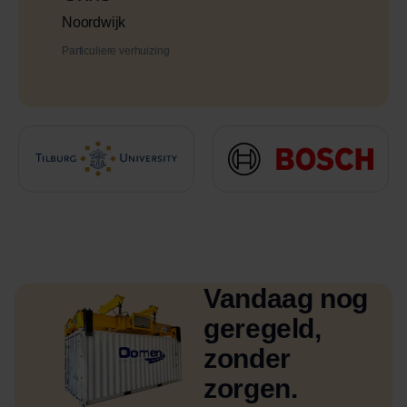
Noordwijk
Particuliere verhuizing
Vandaag nog
geregeld,
zonder
zorgen.