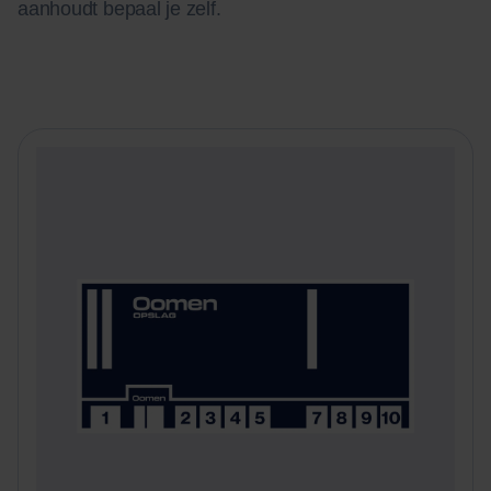
aanhoudt bepaal je zelf.