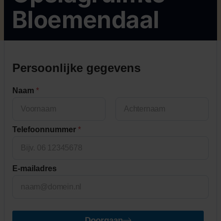
Bloemendaal
Persoonlijke gegevens
Naam
*
First
Last
Telefoonnummer
*
E-mailadres
Doorgaan