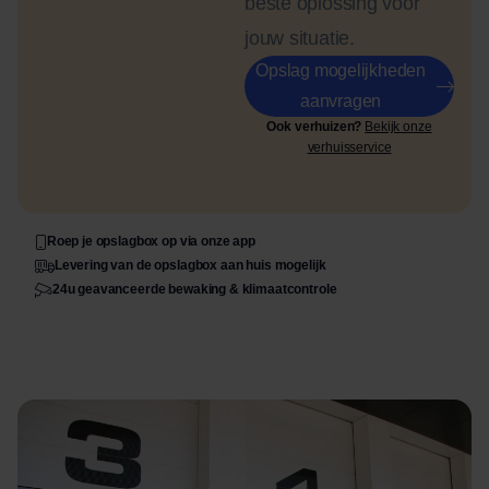
beste oplossing voor
jouw situatie.
Opslag mogelijkheden
aanvragen
Ook verhuizen?
Bekijk onze
verhuisservice
Roep je opslagbox op via onze app
Levering van de opslagbox aan huis mogelijk
24u geavanceerde bewaking & klimaatcontrole