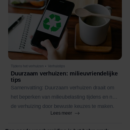
Tijdens het verhuizen
•
Verhuistips
Duurzaam verhuizen: milieuvriendelijke
tips
Samenvatting: Duurzaam verhuizen draait om
het beperken van milieubelasting tijdens en na
de verhuizing door bewuste keuzes te maken.
Lees meer
Dit kan onder meer door minder spullen te
verhuizen, herbruikbare verpakkingsmaterialen