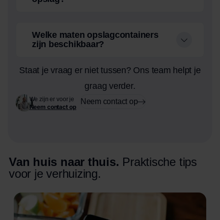
Welke maten opslagcontainers
zijn beschikbaar?
Staat je vraag er niet tussen? Ons team helpt je
graag verder.
We zijn er voor je
Neem contact op
Neem contact op
Van huis naar thuis.
Praktische tips
voor je verhuizing.