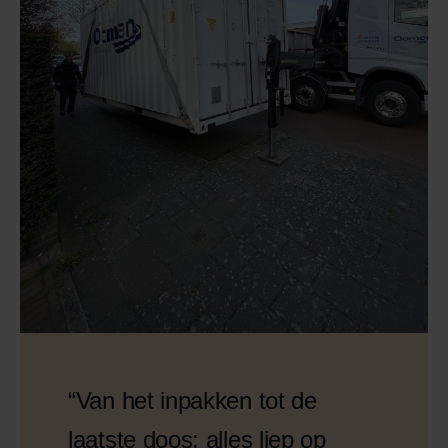
“Van het inpakken tot de
laatste doos: alles liep op