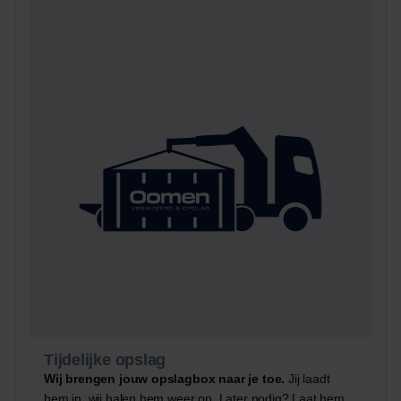
Tijdelijke opslag
Wij brengen jouw opslagbox naar je toe.
Jij laadt
hem in, wij halen hem weer op. Later nodig? Laat hem