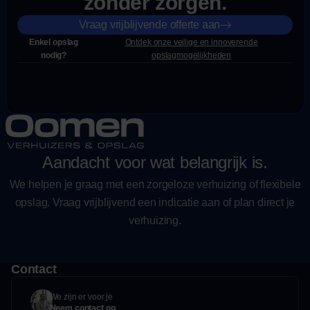
zonder zorgen.
Vraag vrijblijvende offerte aan
Enkel opslag
Ontdek onze veilige en innoverende
nodig?
opslagmogelijkheden
Aandacht voor wat belangrijk is.
We helpen je graag met een zorgeloze verhuizing of flexibele
opslag. Vraag vrijblijvend een indicatie aan of plan direct je
verhuizing.
Contact
We zijn er voor je
Neem contact op