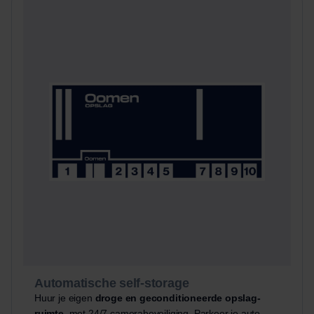
Automatische self-storage
Huur je eigen
droge en geconditioneerde opslag-
ruimte
, met 24/7 camerabeveiliging. Parkeer je auto