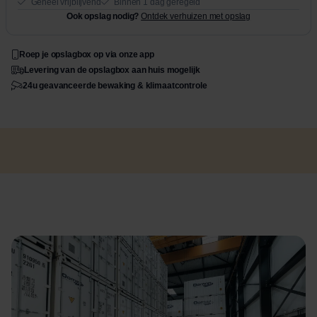
Geheel vrijblijvend
Binnen 1 dag geregeld
Ook opslag nodig?
Ontdek verhuizen met opslag
Roep je opslagbox op via onze app
Levering van de opslagbox aan huis mogelijk
24u geavanceerde bewaking & klimaatcontrole