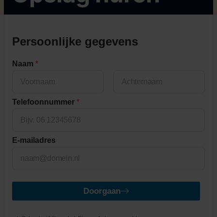
Persoonlijke gegevens
Naam
*
First
Last
Telefoonnummer
*
E-mailadres
Doorgaan