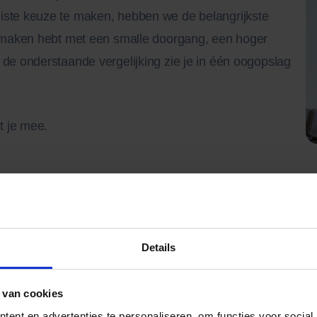
iste keuze te maken, hebben we de belangrijkste
te maken hebt met een smalle doorgang, een hoger
 de onderstaande vergelijking zie je in één oogopslag
t je mee.
Details
 van cookies
ent en advertenties te personaliseren, om functies voor social