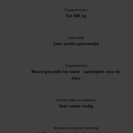
Draagvermogen
Tot 400 kg
Opbouwtijd
Zeer snelle opbouwtijd
Toepasbaarheid
Meest geschikt bij ruime opstelplek voor de
deur
Ruimte nodig voor plaatsing
Veel ruimte nodig
Verhuizers nodig voor bediening