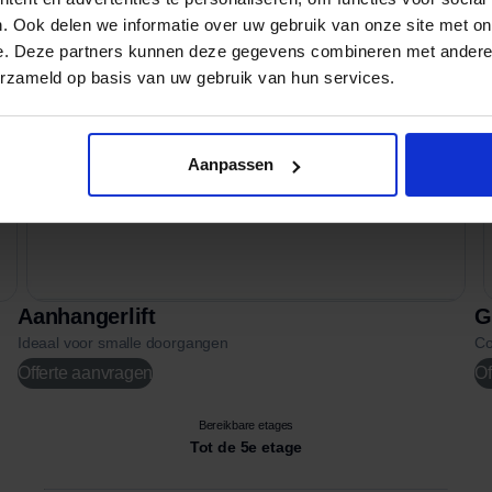
. Ook delen we informatie over uw gebruik van onze site met on
e. Deze partners kunnen deze gegevens combineren met andere i
erzameld op basis van uw gebruik van hun services.
Aanpassen
Aanhangerlift
G
Ideaal voor smalle doorgangen
Co
Offerte aanvragen
Of
Bereikbare etages
Tot de 5e etage