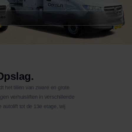
sies
Opslag.
t het tillen van zware en grote
n verhuisliften in verschillende
utolift tot de 13e etage, wij