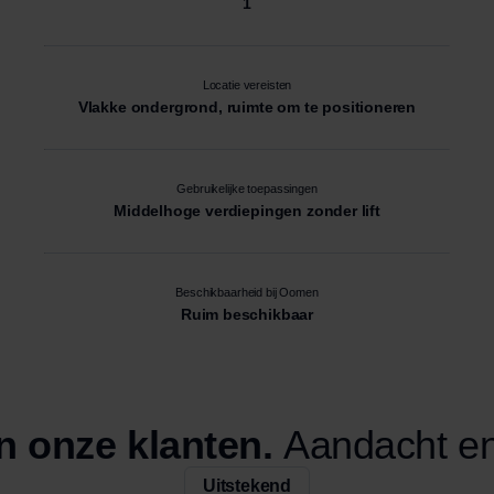
1
Locatie vereisten
Vlakke ondergrond, ruimte om te positioneren
Gebruikelijke toepassingen
Middelhoge verdiepingen zonder lift
Beschikbaarheid bij Oomen
Ruim beschikbaar
n onze klanten.
Aandacht en
Uitstekend