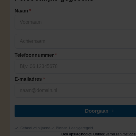
Naam
*
Voornaam
Achternaam
Telefoonnummer
*
E-mailadres
*
Doorgaan
Geheel vrijblijvend
Binnen 1 dag geregeld
Ook opslag nodig?
Ontdek verhuizen met ops