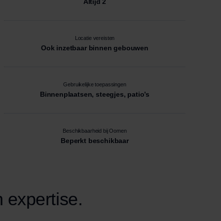
Altijd 2
Locatie vereisten
Ook inzetbaar binnen gebouwen
Gebruikelijke toepassingen
Binnenplaatsen, steegjes, patio’s
Beschikbaarheid bij Oomen
Beperkt beschikbaar
 expertise.