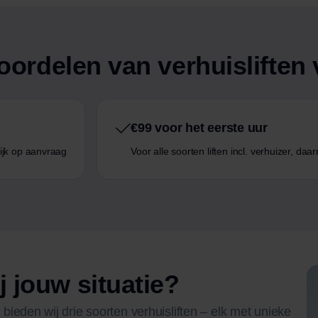
 voordelen van verhuislifte
€99 voor het eerste uur
elijk op aanvraag
Voor alle soorten liften incl. verhuizer, daa
j jouw situatie?
ieden wij drie soorten verhuisliften – elk met unieke