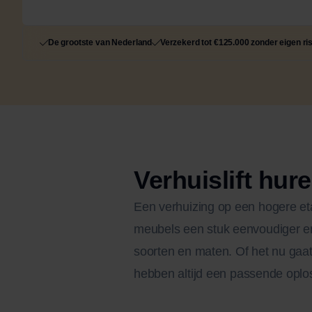
De grootste van Nederland
Verzekerd tot €125.000 zonder eigen ri
Verhuislift hur
Een verhuizing op een hogere eta
meubels een stuk eenvoudiger en 
soorten en maten. Of het nu gaat 
hebben altijd een passende oplo