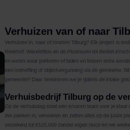
Verhuizen van of naar Til
Verhuizen in, naar of rondom Tilburg? Elk project is a
Reeshof, Wandelbos en de Piushaven tot Berkel-Enscho
en weten waar parkeren of laden en lossen extra aanda
een ontheffing of objectvergunning via de gemeente Til
gemeente? Daar herinneren we je tijdens de intake gra
Verhuisbedrijf Tilburg op de v
Op de verhuisdag staat een ervaren team voor je klaar 
We pakken in, vervoeren en zetten alles op de juiste pl
verzekerd tot €125.000 zonder eigen risico en we werken