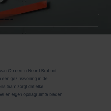
 recensies
nk van Oomen in Noord-Brabant.
om een gezinswoning in de
ns team zorgt dat elke
ieel en eigen opslagruimte bieden