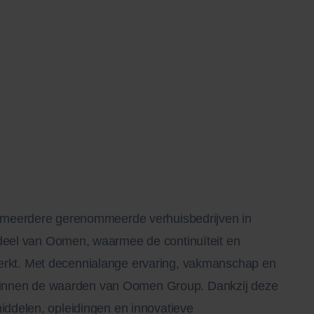
 meerdere gerenommeerde verhuisbedrijven in
eel van Oomen, waarmee de continuïteit en
rsterkt. Met decennialange ervaring, vakmanschap en
t binnen de waarden van Oomen Group. Dankzij deze
ddelen, opleidingen en innovatieve