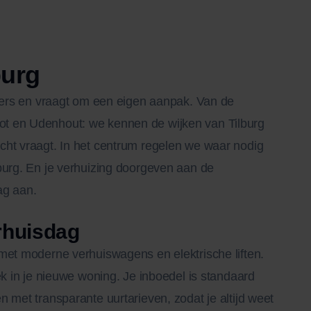
burg
nders en vraagt om een eigen aanpak. Van de
t en Udenhout: we kennen de wijken van Tilburg
cht vraagt. In het centrum regelen we waar nodig
burg. En je verhuizing doorgeven aan de
ag aan.
erhuisdag
met moderne verhuiswagens en elektrische liften.
ek in je nieuwe woning. Je inboedel is standaard
 met transparante uurtarieven, zodat je altijd weet