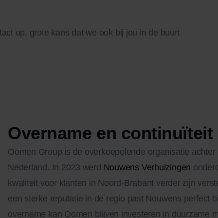
act op, grote kans dat we ook bij jou in de buurt
Overname en continuïteit
Oomen Group is de overkoepelende organisatie achter
Nederland. In 2023 werd
Nouwens Verhuizingen
onderd
kwaliteit voor klanten in Noord-Brabant verder zijn ve
een sterke reputatie in de regio past Nouwens perfec
overname kan Oomen blijven investeren in duurzame mi