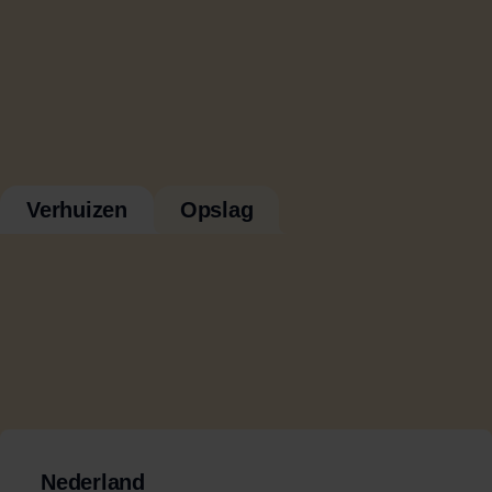
Verhuizen
Opslag
Nederland