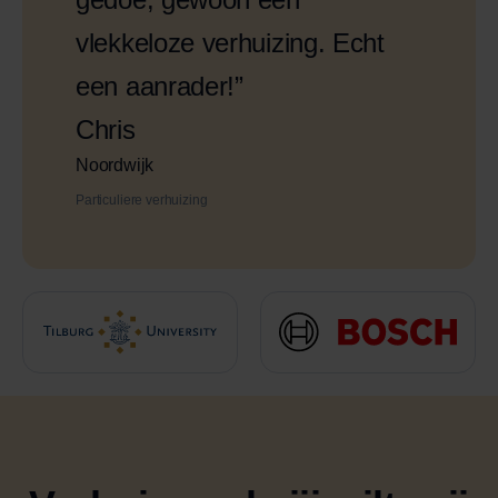
vlekkeloze verhuizing. Echt
een aanrader!”
Chris
Noordwijk
Particuliere verhuizing