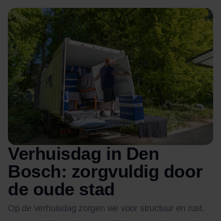
Verhuisdag in Den
Bosch: zorgvuldig door
de oude stad
Op de verhuisdag zorgen we voor structuur en rust.