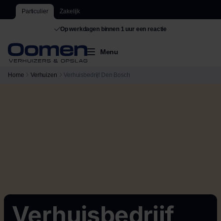
Particulier
Zakelijk
De grootste van Nederland
Menu
Home
Verhuizen
Verhuisbedrijf Den Bosch
Verhuisbedrijf