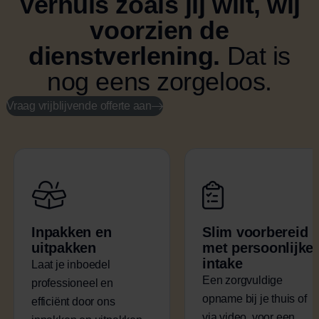
Verhuis zoals jij wilt, wij
voorzien de
dienstverlening.
Dat is
nog eens zorgeloos.
Vraag vrijblijvende offerte aan
Inpakken en
Slim voorbereid
uitpakken
met persoonlijke
intake
Laat je inboedel
Een zorgvuldige
professioneel en
opname bij je thuis of
efficiënt door ons
via video, voor een