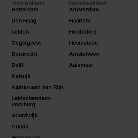
Zuid-Holland
Noord-Holland
Rotterdam
Amsterdam
Den Haag
Haarlem
Leiden
Hoofddorp
Oegstgeest
Heemstede
Dordrecht
Amstelveen
Delft
Aalsmeer
Katwijk
Alphen aan den Rijn
Leidschendam-
Voorburg
Noordwijk
Gouda
Wassenaar