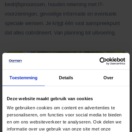
bedrijfsprocessen, houden rekening met IT-
voorzieningen, gevoelige informatie en eventuele
speciale wensen. Je krijgt één vast aanspreekpunt
dat alles coördineert. Van planning tot uitvoering.
Toestemming
Details
Over
Deze website maakt gebruik van cookies
We gebruiken cookies om content en advertenties te
personaliseren, om functies voor social media te bieden
en om ons websiteverkeer te analyseren. Ook delen we
informatie over uw gebruik van onze site met onze