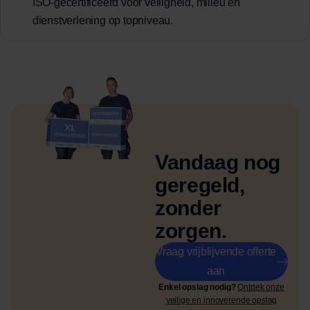
ISO-gecertificeerd voor veiligheid, milieu en
dienstverlening op topniveau.
Vandaag nog
geregeld,
zonder
zorgen.
Vraag vrijblijvende offerte
aan
Enkel opslag nodig?
Ontdek onze
veilige en innoverende opslag