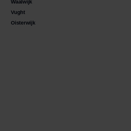
Waalwijk
Vught
Oisterwijk