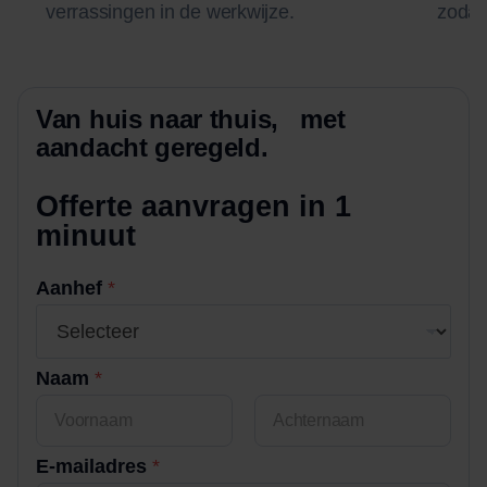
verrassingen in de werkwijze.
zodat 
Van huis naar thuis, met
aandacht geregeld.
Offerte aanvragen in 1
minuut
Aanhef
*
Naam
*
Voornaam
Achternaam
E-mailadres
*