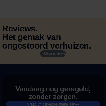
Reviews.
Het gemak van
ongestoord verhuizen.
Meer reviews
Vandaag nog geregeld,
zonder zorgen.
Vraag vrijblijvende offerte aan