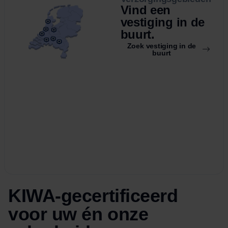
Vind een
vestiging in de
buurt.
Zoek vestiging in de
buurt
KIWA-gecertificeerd
voor uw én onze