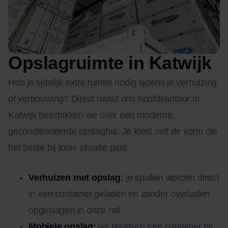
Opslagruimte in Katwijk
Heb je tijdelijk extra ruimte nodig tijdens je verhuizing
of verbouwing? Direct naast ons hoofdkantoor in
Katwijk beschikken we over een moderne,
geconditioneerde opslaghal. Je kiest zelf de vorm die
het beste bij jouw situatie past:
Verhuizen met opslag
:
je spullen worden direct
in een container geladen en zonder overladen
opgeslagen in onze hal.
Mobiele opslag
:
wij plaatsen een container bij