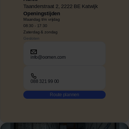
Taanderstraat 2, 2222 BE Katwijk
Openingstijden
Maandag t/m vrijdag
08:30 -
17:30
Zaterdag & zondag
Gesloten
info@oomen.com
088 321 99 00
Route plannen