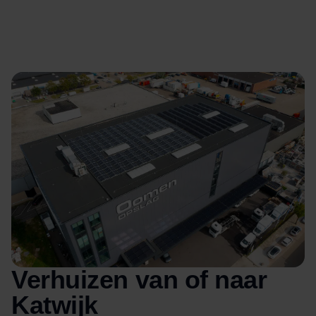
Verhuizen van of naar
Katwijk