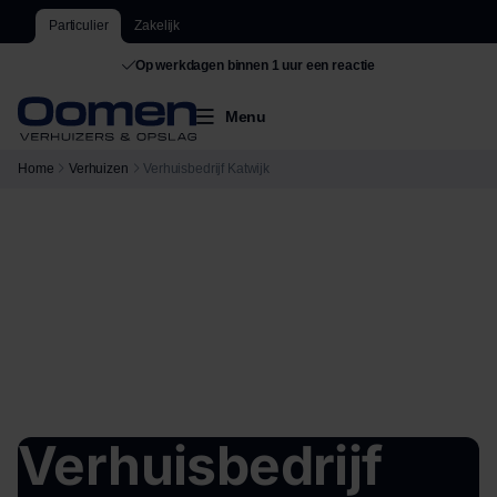
Particulier
Zakelijk
Op werkdagen binnen 1 uur een reactie
De grootste van Nederland
Menu
Home
Verhuizen
Verhuisbedrijf Katwijk
Verhuisbedrijf