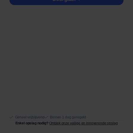
Geheel vrijblijvend
Binnen 1 dag geregeld
Enkel opslag nodig?
Ontdek onze veilige en innoverende opslag