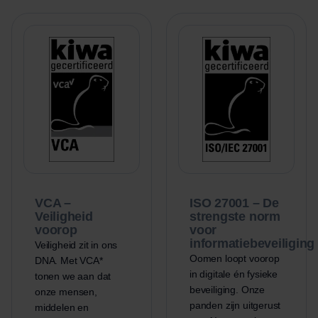
VCA –
ISO 27001 – De
Veiligheid
strengste norm
voorop
voor
informatiebeveiliging
Veiligheid zit in ons
Oomen loopt voorop
DNA. Met VCA*
in digitale én fysieke
tonen we aan dat
beveiliging. Onze
onze mensen,
panden zijn uitgerust
middelen en