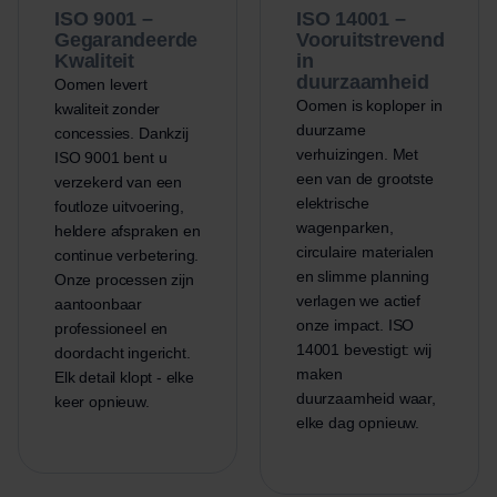
ISO 9001 –
ISO 14001 –
Gegarandeerde
Vooruitstrevend
Kwaliteit
in
duurzaamheid
Oomen levert
Oomen is koploper in
kwaliteit zonder
duurzame
concessies. Dankzij
verhuizingen. Met
ISO 9001 bent u
een van de grootste
verzekerd van een
elektrische
foutloze uitvoering,
wagenparken,
heldere afspraken en
circulaire materialen
continue verbetering.
en slimme planning
Onze processen zijn
verlagen we actief
aantoonbaar
onze impact. ISO
professioneel en
14001 bevestigt: wij
doordacht ingericht.
maken
Elk detail klopt - elke
duurzaamheid waar,
keer opnieuw.
elke dag opnieuw.