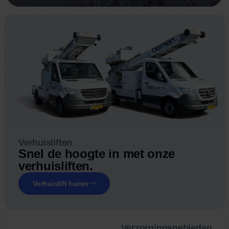
Verhuisliften
Snel de hoogte in met onze
verhuisliften.
Verhuislift huren
Verzorgingsgebieden