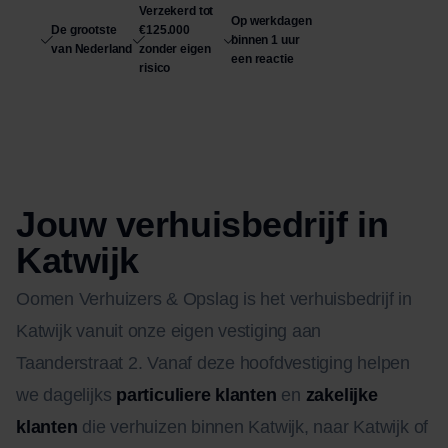
Verzekerd tot
Op werkdagen
De grootste
€125.000
binnen 1 uur
van Nederland
zonder eigen
een reactie
risico
Jouw verhuisbedrijf in
Katwijk
Oomen Verhuizers & Opslag is het verhuisbedrijf in
Katwijk vanuit onze eigen vestiging aan
Taanderstraat 2. Vanaf deze hoofdvestiging helpen
we dagelijks
particuliere klanten
en
zakelijke
klanten
die verhuizen binnen Katwijk, naar Katwijk of