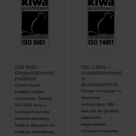
ISO 9001 –
ISO 14001 –
Gegarandeerde
Vooruitstrevend
Kwaliteit
in
duurzaamheid
Oomen levert
Oomen is koploper in
kwaliteit zonder
duurzame
concessies. Dankzij
verhuizingen. Met
ISO 9001 bent u
een van de grootste
verzekerd van een
elektrische
foutloze uitvoering,
wagenparken,
heldere afspraken en
circulaire materialen
continue verbetering.