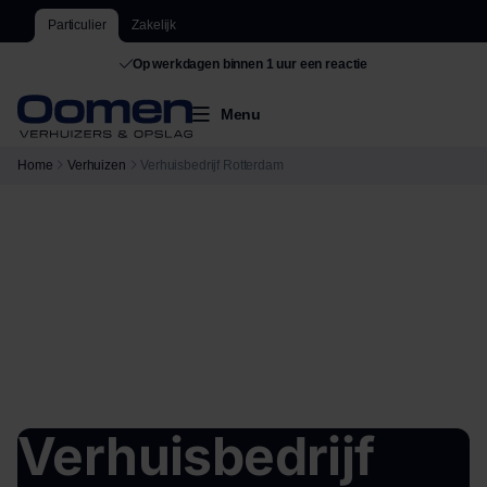
Particulier
Zakelijk
Op werkdagen binnen 1 uur een reactie
De grootste van Nederland
Menu
Home
Verhuizen
Verhuisbedrijf Rotterdam
Verhuisbedrijf