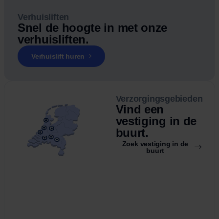
Verhuisliften
Snel de hoogte in met onze
verhuisliften.
Verhuislift huren
Verzorgingsgebieden
Vind een
vestiging in de
buurt.
Zoek vestiging in de
buurt