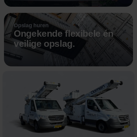
Opslag huren
Ongekende flexibele én
veilige opslag.
Lees meer