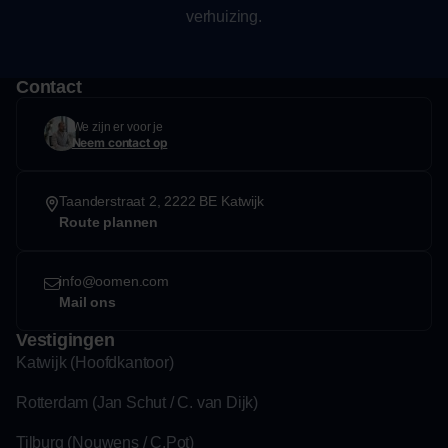
verhuizing.
Contact
We zijn er voor je
Neem contact op
Taanderstraat 2, 2222 BE Katwijk
Route plannen
info@oomen.com
Mail ons
Vestigingen
Katwijk (Hoofdkantoor)
Rotterdam (Jan Schut / C. van Dijk)
Tilburg (Nouwens / C.Pot)