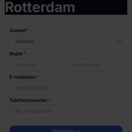
Rotterdam
Aanhef
*
Naam
*
First
Last
E-mailadres
*
Telefoonnummer
*
Doorgaan