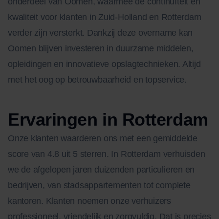
onderdeel van Oomen, waarmee de continuïteit en
kwaliteit voor klanten in Zuid-Holland en Rotterdam
verder zijn versterkt. Dankzij deze overname kan
Oomen blijven investeren in duurzame middelen,
opleidingen en innovatieve opslagtechnieken. Altijd
met het oog op betrouwbaarheid en topservice.
Ervaringen in Rotterdam
Onze klanten waarderen ons met een gemiddelde
score van 4.8 uit 5 sterren. In Rotterdam verhuisden
we de afgelopen jaren duizenden particulieren en
bedrijven, van stadsappartementen tot complete
kantoren. Klanten noemen onze verhuizers
professioneel, vriendelijk en zorgvuldig. Dat is precies