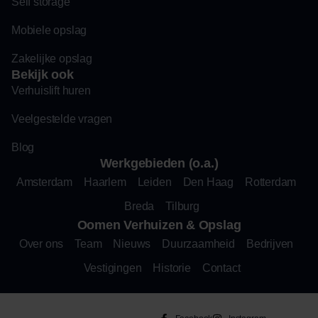
Self storage
Mobiele opslag
Zakelijke opslag
Bekijk ook
Verhuislift huren
Veelgestelde vragen
Blog
Werkgebieden (o.a.)
Amsterdam
Haarlem
Leiden
Den Haag
Rotterdam
Breda
Tilburg
Oomen Verhuizen & Opslag
Over ons
Team
Nieuws
Duurzaamheid
Bedrijven
Vestigingen
Historie
Contact