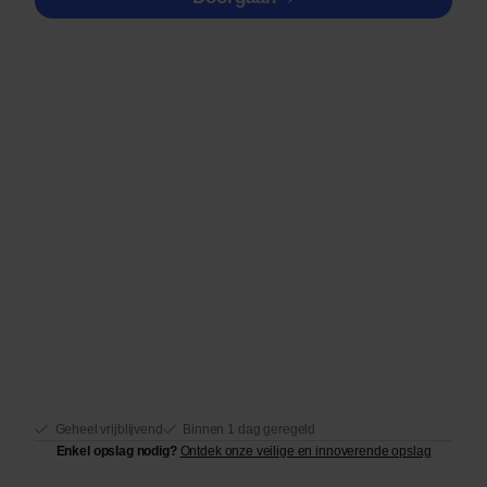
Geheel vrijblijvend
Binnen 1 dag geregeld
Enkel opslag nodig?
Ontdek onze veilige en innoverende opslag