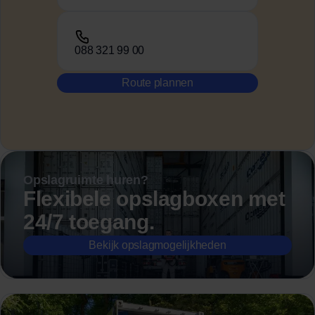
088 321 99 00
Route plannen
Opslagruimte huren?
Flexibele opslagboxen met
24/7 toegang.
Bekijk opslagmogelijkheden