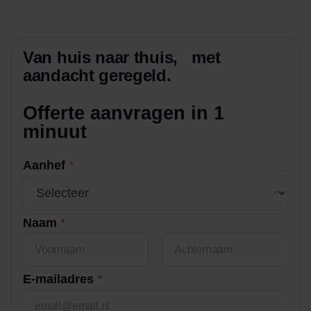
Van huis naar thuis, met
aandacht geregeld.
Offerte aanvragen in 1
minuut
Aanhef
*
Naam
*
Voornaam
Achternaam
E-mailadres
*