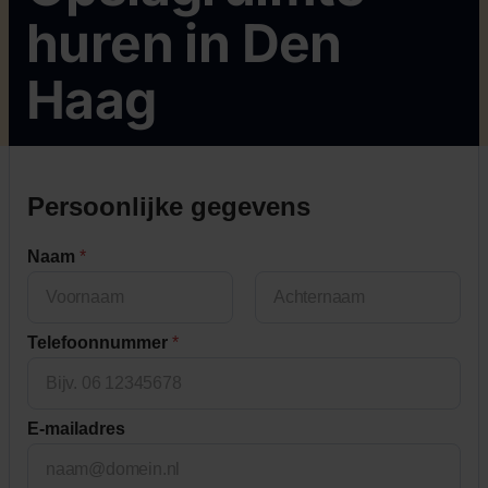
huren in Den
Haag
Persoonlijke gegevens
Naam
*
First
Last
Telefoonnummer
*
E-mailadres