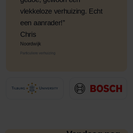
vlekkeloze verhuizing. Echt
een aanrader!”
Chris
Noordwijk
Particuliere verhuizing