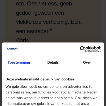
om. Geen stress, geen
gedoe, gewoon een
vlekkeloze verhuizing. Echt
een aanrader!”
Chris
Noordwijk
Particuliere verhuizing
Toestemming
Details
Over
Deze website maakt gebruik van cookies
We gebruiken cookies om content en advertenties te
personaliseren, om functies voor social media te bieden
en om ons websiteverkeer te analyseren. Ook delen we
informatie over uw gebruik van onze site met onze