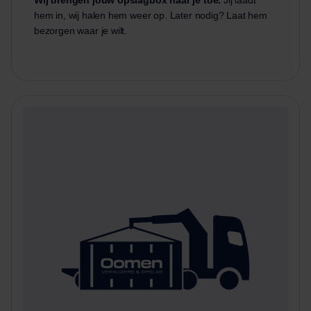
Wij brengen jouw opslagbox naar je toe.
Jij laadt
hem in, wij halen hem weer op. Later nodig? Laat hem
bezorgen waar je wilt.