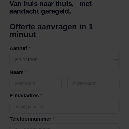
Van huis naar thuis, met
aandacht geregeld.
Offerte aanvragen in 1
minuut
Aanhef
*
Naam
*
Voornaam
Achternaam
E-mailadres
*
Telefoonnummer
*