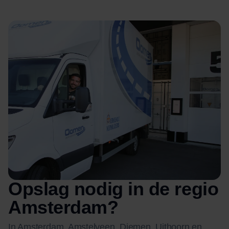
Opslag nodig in de regio
Amsterdam?
In Amsterdam, Amstelveen, Diemen, Uithoorn en