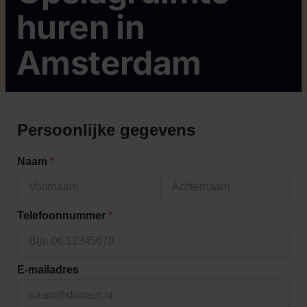
huren in
Amsterdam
Persoonlijke gegevens
Naam
*
First
Last
Telefoonnummer
*
E-mailadres