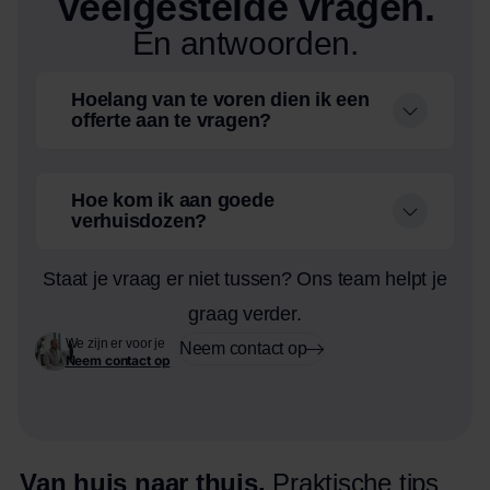
Veelgestelde vragen.
Én antwoorden.
Hoelang van te voren dien ik een
offerte aan te vragen?
Hoe kom ik aan goede
verhuisdozen?
Staat je vraag er niet tussen? Ons team helpt je
graag verder.
We zijn er voor je
Neem contact op
Neem contact op
Van huis naar thuis.
Praktische tips