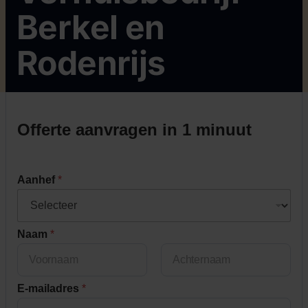
Berkel en
Rodenrijs
Offerte aanvragen in 1 minuut
Aanhef
*
Naam
*
First
Last
E-mailadres
*