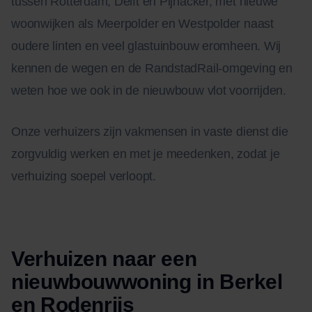
tussen Rotterdam, Delft en Pijnacker, met nieuwe
woonwijken als Meerpolder en Westpolder naast
oudere linten en veel glastuinbouw eromheen. Wij
kennen de wegen en de RandstadRail-omgeving en
weten hoe we ook in de nieuwbouw vlot voorrijden.
Onze verhuizers zijn vakmensen in vaste dienst die
zorgvuldig werken en met je meedenken, zodat je
verhuizing soepel verloopt.
Verhuizen naar een
nieuwbouwwoning in Berkel
en Rodenrijs