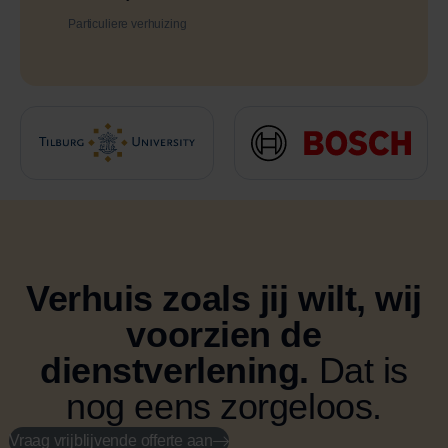
Particuliere verhuizing
Verhuis zoals jij wilt, wij
voorzien de
dienstverlening.
Dat is
nog eens zorgeloos.
Vraag vrijblijvende offerte aan