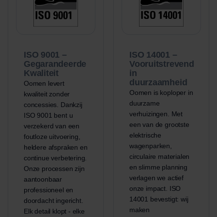
ISO 9001 –
ISO 14001 –
Gegarandeerde
Vooruitstrevend
Kwaliteit
in
duurzaamheid
Oomen levert
Oomen is koploper in
kwaliteit zonder
duurzame
concessies. Dankzij
verhuizingen. Met
ISO 9001 bent u
een van de grootste
verzekerd van een
elektrische
foutloze uitvoering,
wagenparken,
heldere afspraken en
circulaire materialen
continue verbetering.
en slimme planning
Onze processen zijn
verlagen we actief
aantoonbaar
onze impact. ISO
professioneel en
14001 bevestigt: wij
doordacht ingericht.
maken
Elk detail klopt - elke