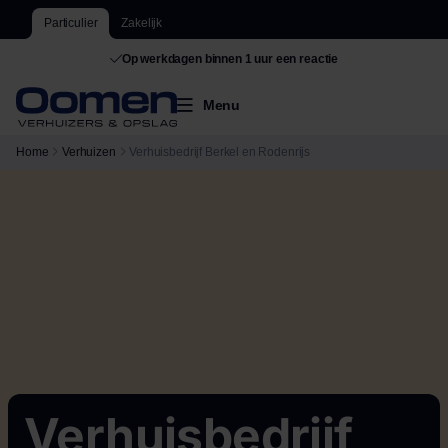
Particulier
Zakelijk
Op werkdagen binnen 1 uur een reactie
Menu
Home
Verhuizen
Verhuisbedrijf Berkel en Rodenrijs
Verhuisbedrijf