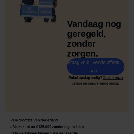
Vandaag nog
geregeld,
zonder
zorgen.
Vraag vrijblijvende offerte
aan
Enkel opslag nodig?
Ontdek onze
veilige en innoverende opslag
De grootste van Nederland
Verzekerd tot €125.000 zonder eigen risico
Op werkdagen binnen 1 uur een reactie