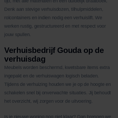
tijd, met alle materialen en een duidelijk draaiboek.
Denk aan stevige verhuisdozen, tilhulpmiddelen,
rolcontainers en indien nodig een verhuislift. We
werken rustig, gestructureerd en met respect voor
jouw spullen.
Verhuisbedrijf Gouda op de
verhuisdag
Meubels worden beschermd, kwetsbare items extra
ingepakt en de verhuiswagen logisch beladen.
Tijdens de verhuizing houden we je op de hoogte en
schakelen snel bij onverwachte situaties. Jij behoudt
het overzicht, wij zorgen voor de uitvoering.
Is je nieuwe woning nog niet klaar? Dan brengen we