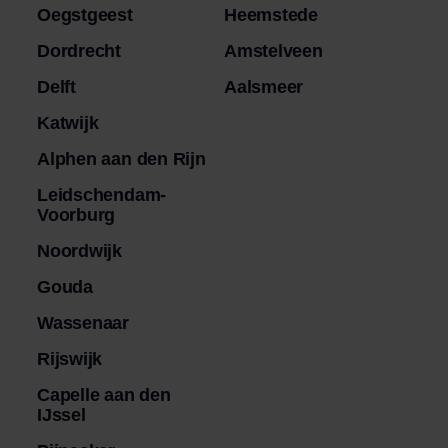
Oegstgeest
Heemstede
Dordrecht
Amstelveen
Delft
Aalsmeer
Katwijk
Alphen aan den Rijn
Leidschendam-
Voorburg
Noordwijk
Gouda
Wassenaar
Rijswijk
Capelle aan den
IJssel