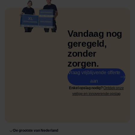
Vandaag nog
geregeld,
zonder
zorgen.
Vraag vrijblijvende offerte
aan
Enkel opslag nodig?
Ontdek onze
veilige en innoverende opslag
De grootste van Nederland