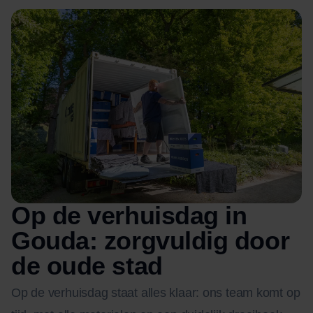
Op de verhuisdag in
Gouda: zorgvuldig door
de oude stad
Op de verhuisdag staat alles klaar: ons team komt op