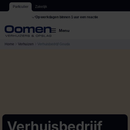
Particulier
Zakelijk
De grootste van Nederland
Menu
Home
Verhuizen
Verhuisbedrijf Gouda
Verhuisbedrijf