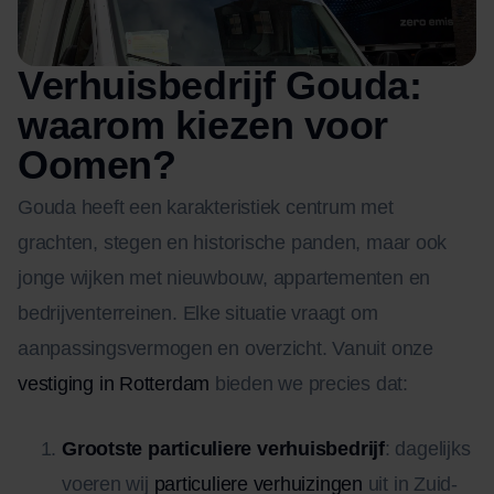
Verhuisbedrijf Gouda:
waarom kiezen voor
Oomen?
Gouda heeft een karakteristiek centrum met
grachten, stegen en historische panden, maar ook
jonge wijken met nieuwbouw, appartementen en
bedrijventerreinen. Elke situatie vraagt om
aanpassingsvermogen en overzicht. Vanuit onze
vestiging in Rotterdam
bieden we precies dat:
Grootste particuliere verhuisbedrijf
: dagelijks
voeren wij
particuliere verhuizingen
uit in Zuid-