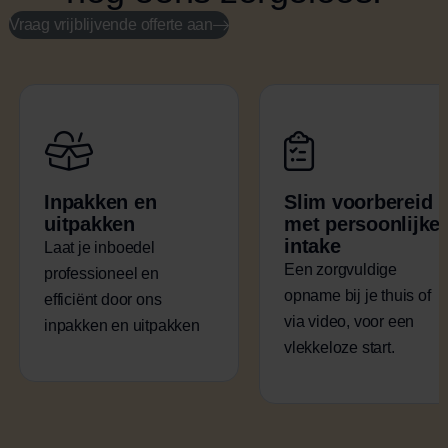
Vraag vrijblijvende offerte aan
Inpakken en
Slim voorbereid
uitpakken
met persoonlijke
intake
Laat je inboedel
Een zorgvuldige
professioneel en
opname bij je thuis of
efficiënt door ons
via video, voor een
inpakken en uitpakken
vlekkeloze start.