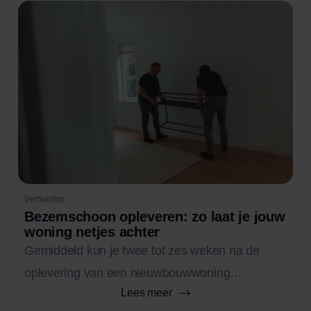
Verhuistips
Bezemschoon opleveren: zo laat je jouw
woning netjes achter
Gemiddeld kun je twee tot zes weken na de
oplevering van een nieuwbouwwoning
Lees meer
verhuizen, afhankelijk van hoe snel muren en