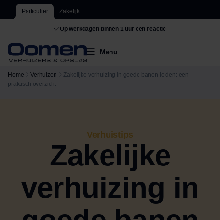
Particulier
Zakelijk
Op werkdagen binnen 1 uur een reactie
Menu
Home
Verhuizen
Zakelijke verhuizing in goede banen leiden: een
praktisch overzicht
Verhuistips
Zakelijke
verhuizing in