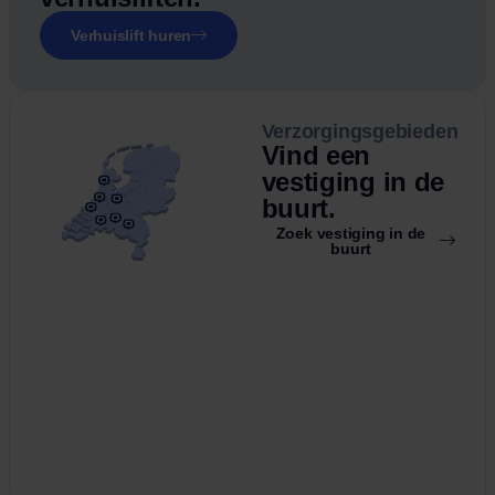
Verhuislift huren
Verzorgingsgebieden
Vind een
vestiging in de
buurt.
Zoek vestiging in de
buurt