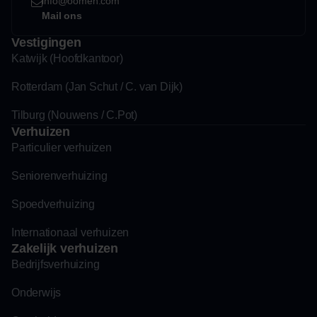
info@oomen.com
Mail ons
Vestigingen
Katwijk (Hoofdkantoor)
Rotterdam (Jan Schut / C. van Dijk)
Tilburg (Nouwens / C.Pot)
Verhuizen
Particulier verhuizen
Seniorenverhuizing
Spoedverhuizing
Internationaal verhuizen
Zakelijk verhuizen
Bedrijfsverhuizing
Onderwijs