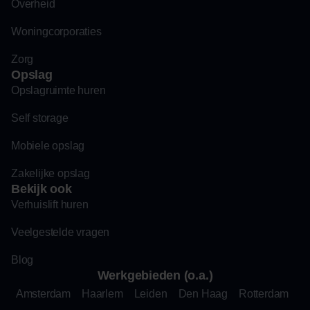
Overheid
Woningcorporaties
Zorg
Opslag
Opslagruimte huren
Self storage
Mobiele opslag
Zakelijke opslag
Bekijk ook
Verhuislift huren
Veelgestelde vragen
Blog
Werkgebieden (o.a.)
Amsterdam
Haarlem
Leiden
Den Haag
Rotterdam