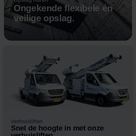
Ongekende flexibele én
veilige opslag.
Lees meer
Verhuisliften
Snel de hoogte in met onze
verhuisliften.