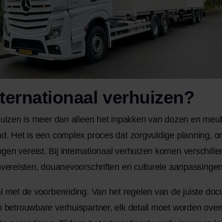
nternationaal verhuizen?
rhuizen is meer dan alleen het inpakken van dozen en me
d. Het is een complex proces dat zorgvuldige planning, or
en vereist. Bij internationaal verhuizen komen verschill
mvereisten, douanevoorschriften en culturele aanpassingen
l met de voorbereiding. Van het regelen van de juiste doc
n betrouwbare verhuispartner, elk detail moet worden ov