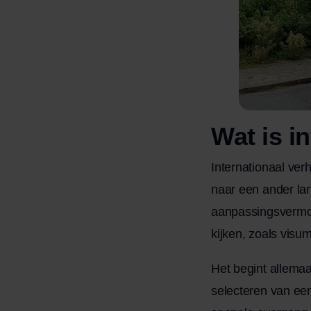
Wat is i
Internationaal ve
naar een ander lan
aanpassingsvermog
kijken, zoals visu
Het begint allemaa
selecteren van ee