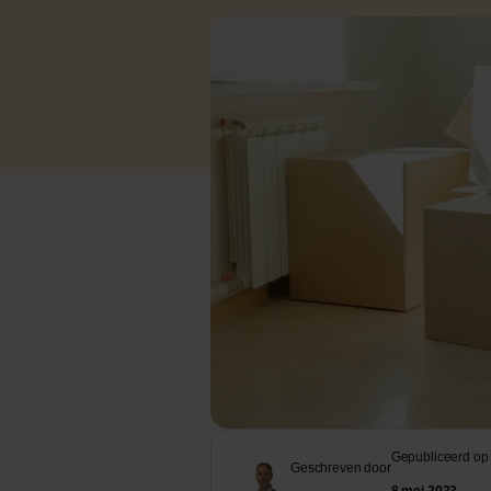
Gepubliceerd op
Geschreven door
8 mei 2023