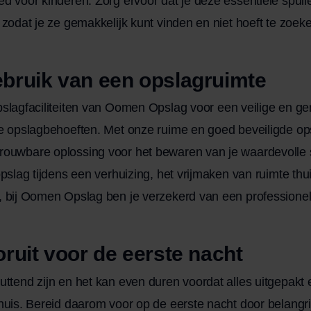
ed voor kinderen. Zorg ervoor dat je deze essentiële spull
, zodat je ze gemakkelijk kunt vinden en niet hoeft te zoek
ebruik van een opslagruimte
slagfaciliteiten van
Oomen Opslag
voor een veilige en ge
je opslagbehoeften. Met onze ruime en goed beveiligde op
rouwbare oplossing voor het bewaren van je waardevolle s
opslag tijdens een verhuizing, het vrijmaken van ruimte thui
n, bij Oomen Opslag ben je verzekerd van een professione
oruit voor de eerste nacht
uttend zijn en het kan even duren voordat alles uitgepakt e
 huis. Bereid daarom voor op de eerste nacht door belangri