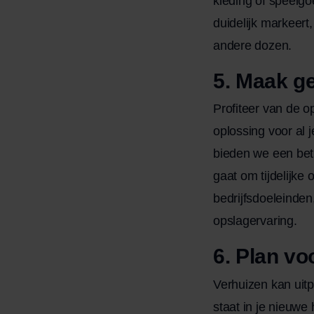
kleding of speelgo
duidelijk markeert
andere dozen.
5. Maak g
Profiteer van de op
oplossing voor al 
bieden we een bet
gaat om tijdelijke 
bedrijfsdoeleinde
opslagervaring.
6. Plan vo
Verhuizen kan uitp
staat in je nieuwe