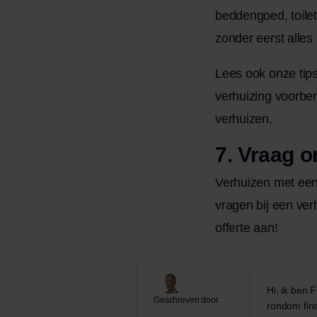
beddengoed, toilet
zonder eerst alles
Lees ook onze tip
verhuizing voorbere
verhuizen
.
7. Vraag 
Verhuizen met een
vragen bij een ver
offerte aan!
Hi, ik ben 
Geschreven door
rondom fina