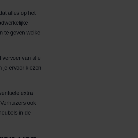
at alles op het
adwerkelijke
an te geven welke
t vervoer van alle
n je ervoor kiezen
eventuele extra
 Verhuizers ook
eubels in de