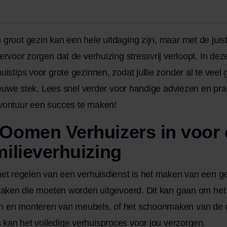
groot gezin kan een hele uitdaging zijn, maar met de juist
 ervoor zorgen dat de verhuizing stressvrij verloopt. In de
uistips voor grote gezinnen, zodat jullie zonder al te vee
 nieuwe stek. Lees snel verder voor handige adviezen en pr
vontuur een succes te maken!
Oomen Verhuizers in voor
milieverhuizing
het regelen van een verhuisdienst is het maken van een ge
e taken die moeten worden uitgevoerd. Dit kan gaan om he
n en monteren van meubels, of het schoonmaken van de 
s
kan het volledige verhuisproces voor jou verzorgen.