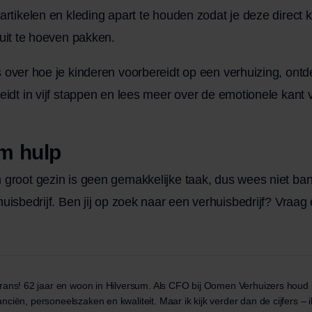
artikelen en kleding apart te houden zodat je deze direct 
 uit te hoeven pakken.
s over
hoe je kinderen voorbereidt op een verhuizing
, ont
idt in vijf stappen
en lees meer over
de emotionele kant v
om hulp
 groot gezin is geen gemakkelijke taak, dus wees niet ba
huisbedrijf. Ben jij op zoek naar een verhuisbedrijf?
Vraag 
Frans! 62 jaar en woon in Hilversum. Als CFO bij Oomen Verhuizers houd i
nciën, personeelszaken en kwaliteit. Maar ik kijk verder dan de cijfers – 