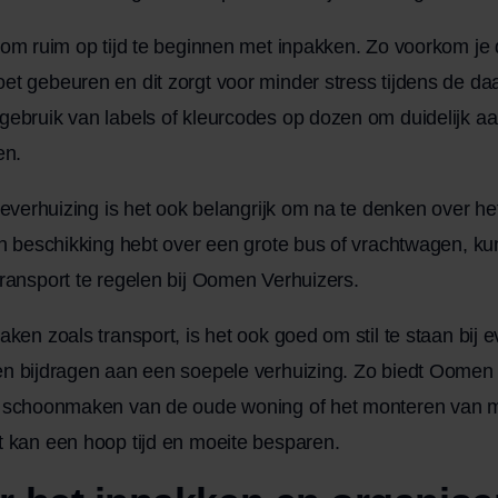
 om ruim op tijd te beginnen met inpakken. Zo voorkom je d
t gebeuren en dit zorgt voor minder stress tijdens de da
gebruik van labels of kleurcodes op dozen om duidelijk a
en.
lieverhuizing is het ook belangrijk om na te denken over he
en beschikking hebt over een grote bus of vrachtwagen, ku
ransport te regelen bij Oomen Verhuizers.
aken zoals transport, is het ook goed om stil te staan bij 
en bijdragen aan een soepele verhuizing. Zo biedt Oomen
t schoonmaken van de oude woning of het monteren van m
t kan een hoop tijd en moeite besparen.