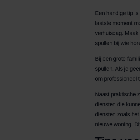
Een handige tip is
laatste moment moe
verhuisdag. Maak 
spullen bij wie hor
Bij een grote fami
spullen. Als je ge
om professioneel t
Naast praktische z
diensten die kunn
diensten zoals he
nieuwe woning. Di