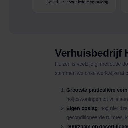
uw verhuizer voor iedere verhuizing
Verhuisbedrijf
Huizen is veelzijdig: met oude 
stemmen we onze werkwijze af o
Grootste particuliere verh
hofjeswoningen tot vrijstaan
Eigen opslag
: nog niet dir
geconditioneerde ruimtes, kl
Duurzaam en gecertificee