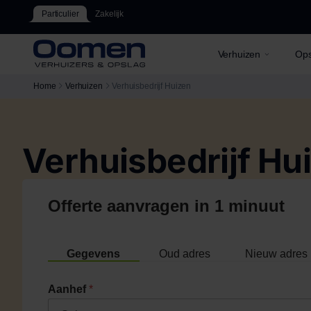
Particulier
Zakelijk
Verhuizen
Ops
Home
Verhuizen
Verhuisbedrijf Huizen
Verhuisbedrijf Hu
Offerte aanvragen in 1 minuut
Gegevens
Oud adres
Nieuw adres
Aanhef
*