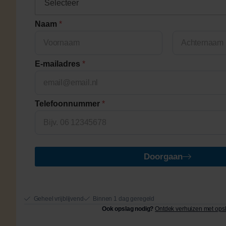
Naam
*
First
Last
E-mailadres
*
Telefoonnummer
*
Doorgaan
Geheel vrijblijvend
Binnen 1 dag geregeld
Ook opslag nodig?
Ontdek verhuizen met ops