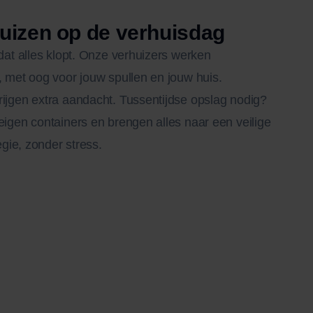
Huizen op de verhuisdag
 dat alles klopt. Onze verhuizers werken
, met oog voor jouw spullen en jouw huis.
ijgen extra aandacht. Tussentijdse opslag nodig?
eigen containers en brengen alles naar een veilige
egie, zonder stress.