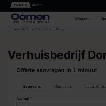
Particulier
Zakelijk
Verhuizen
Ops
Home
Verhuizen
Verhuisbedrijf Dongen
Verhuisbedrijf D
Offerte aanvragen in 1 minuut
Gegevens
Oud adres
Nieuw adres
Aanhef
*