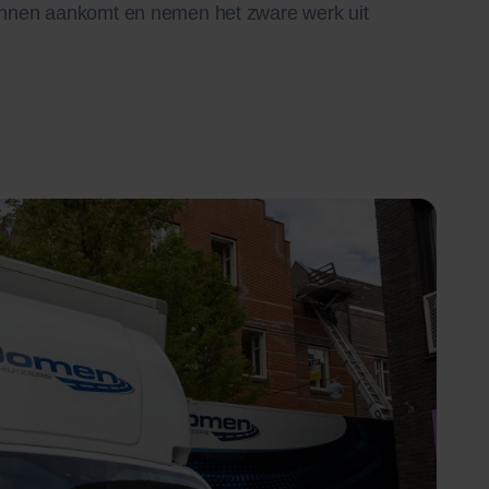
pannen aankomt en nemen het zware werk uit