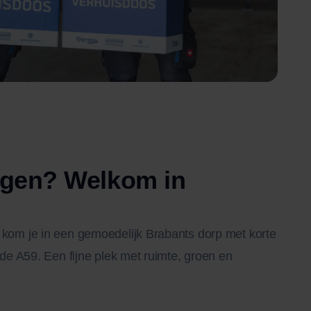
ngen? Welkom in
 kom je in een gemoedelijk Brabants dorp met korte
 de A59. Een fijne plek met ruimte, groen en