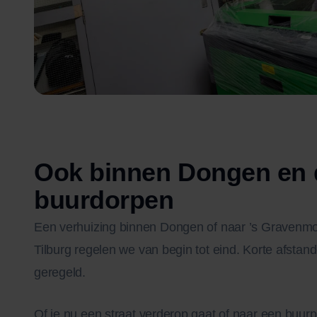
Ook binnen Dongen en 
buurdorpen
Een verhuizing binnen Dongen of naar ’s Gravenmoe
Tilburg regelen we van begin tot eind. Korte afstan
geregeld.
Of je nu een straat verderop gaat of naar een buurpla