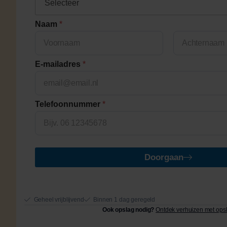
Naam
*
First
Last
E-mailadres
*
Telefoonnummer
*
Doorgaan
Geheel vrijblijvend
Binnen 1 dag geregeld
Ook opslag nodig?
Ontdek verhuizen met ops