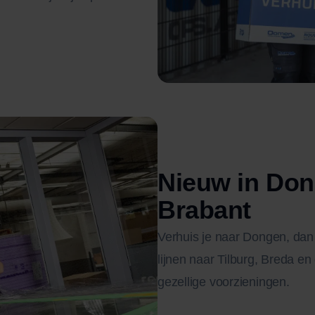
Nieuw in Do
Brabant
Verhuis je naar Dongen, dan
lijnen naar Tilburg, Breda en
gezellige voorzieningen.