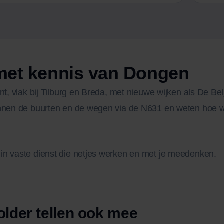
met kennis van Dongen
nt, vlak bij Tilburg en Breda, met nieuwe wijken als De Be
ennen de buurten en de wegen via de N631 en weten hoe 
in vaste dienst die netjes werken en met je meedenken.
older tellen ook mee