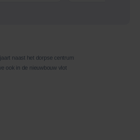
ljaart naast het dorpse centrum
we ook in de nieuwbouw vlot