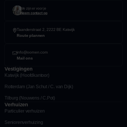
We zijn er voor je
Neem contact op
Taanderstraat 2, 2222 BE Katwijk
Route plannen
info@oomen.com
Mail ons
Vestigingen
Katwijk (Hoofdkantoor)
Rotterdam (Jan Schut / C. van Dijk)
Tilburg (Nouwens / C.Pot)
Verhuizen
Particulier verhuizen
Seniorenverhuizing