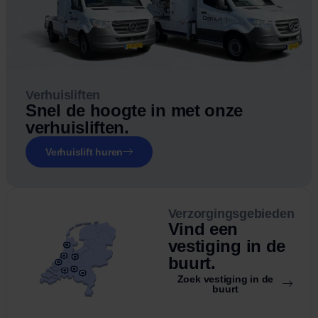
Verhuisliften
Snel de hoogte in met onze
verhuisliften.
Verhuislift huren
Verzorgingsgebieden
Vind een
vestiging in de
buurt.
Zoek vestiging in de
buurt