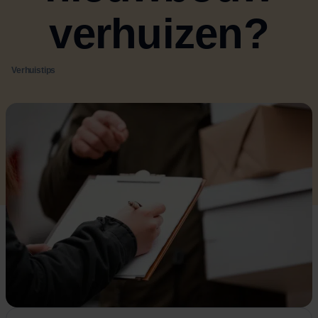
verhuizen?
Verhuistips