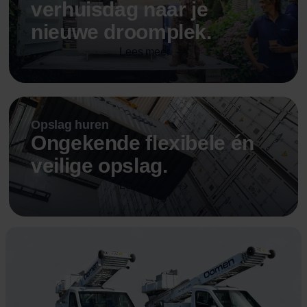
verhuisdag naar je
nieuwe droomplek.
Lees meer
Opslag huren
Ongekende flexibele én
veilige opslag.
Lees meer