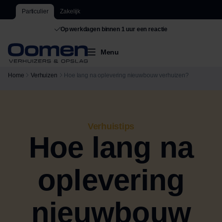
Particulier
Zakelijk
Op werkdagen binnen 1 uur een reactie
Menu
Home
Verhuizen
Hoe lang na oplevering nieuwbouw verhuizen?
Verhuistips
Hoe lang na
oplevering
nieuwbouw