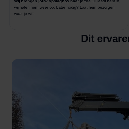
Wij brengen jouw opslagbox naar je toe.
Jij laadt hem in,
wij halen hem weer op. Later nodig? Laat hem bezorgen
waar je wilt.
Dit ervare