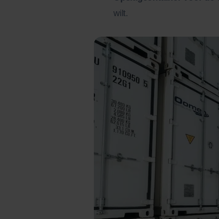
wilt.