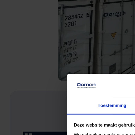
Toestemming
Deze website maakt gebruik
We gebruiken cookies om cont