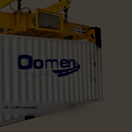
4.8
1.006 recensies