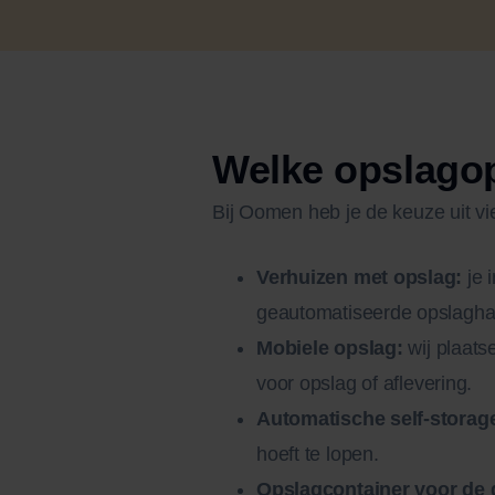
Welke opslagop
Bij Oomen heb je de keuze uit vi
Verhuizen met opslag:
je 
geautomatiseerde opslagha
Mobiele opslag:
wij plaats
voor opslag of aflevering.
Automatische self-storag
hoeft te lopen.
Opslagcontainer voor de 