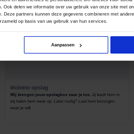
. Ook delen we informatie over uw gebruik van onze site met on
e. Deze partners kunnen deze gegevens combineren met andere i
erzameld op basis van uw gebruik van hun services.
Aanpassen
Mobiele opslag
Wij brengen jouw opslagbox naar je toe.
Jij laadt hem in,
wij halen hem weer op. Later nodig? Laat hem bezorgen
waar je wilt.