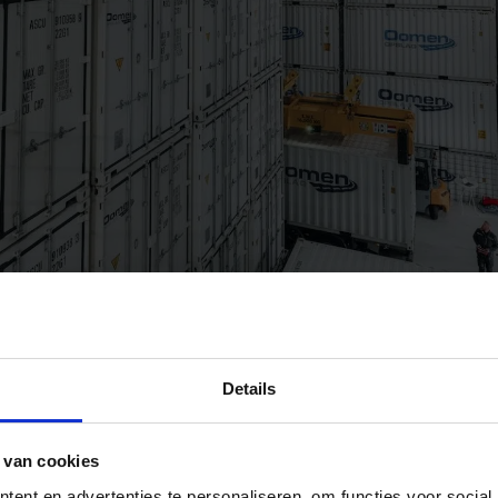
Details
 van cookies
ent en advertenties te personaliseren, om functies voor social