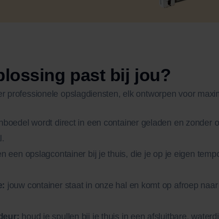
lossing past bij jou?
er professionele opslagdiensten, elk ontworpen voor maxi
inboedel wordt direct in een container geladen en zonder
l.
en een opslagcontainer bij je thuis, die je op je eigen tem
e:
jouw container staat in onze hal en komt op afroep naar 
deur:
houd je spullen bij je thuis in een afsluitbare, waterdi