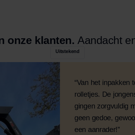
n onze klanten.
Aandacht en
Uitstekend
“Van het inpakken to
rolletjes. De jonge
gingen zorgvuldig 
geen gedoe, gewoon
een aanrader!”