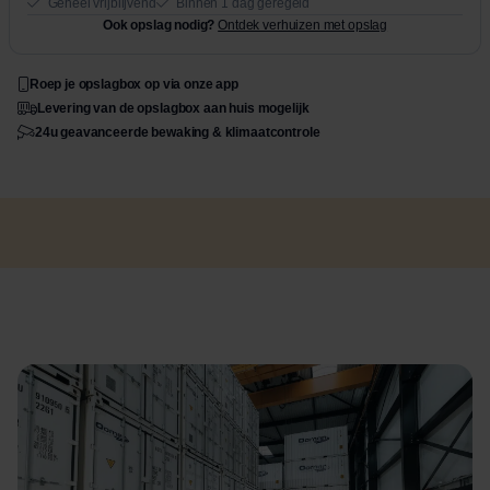
Geheel vrijblijvend
Binnen 1 dag geregeld
Ook opslag nodig?
Ontdek verhuizen met opslag
Roep je opslagbox op via onze app
Levering van de opslagbox aan huis mogelijk
24u geavanceerde bewaking & klimaatcontrole