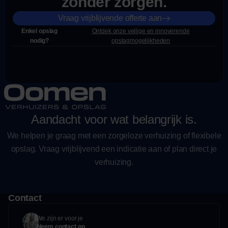
zonder zorgen.
Vraag vrijblijvende offerte aan
Enkel opslag
Ontdek onze veilige en innoverende
nodig?
opslagmogelijkheden
Aandacht voor wat belangrijk is.
We helpen je graag met een zorgeloze verhuizing of flexibele
opslag. Vraag vrijblijvend een indicatie aan of plan direct je
verhuizing.
Contact
We zijn er voor je
Neem contact op