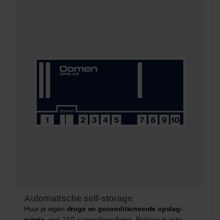
Automatische self-storage
Huur je eigen
droge en geconditioneerde opslag-
ruimte
, met 24/7 camerabeveiliging. Parkeer je auto