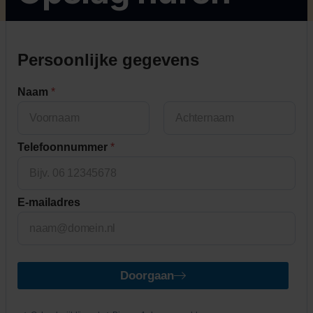
Persoonlijke gegevens
Naam
*
First
Last
Telefoonnummer
*
E-mailadres
Doorgaan