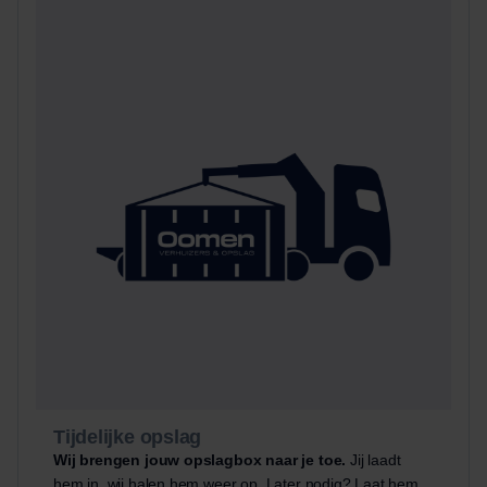
Tijdelijke opslag
Wij brengen jouw opslagbox naar je toe.
Jij laadt
hem in, wij halen hem weer op. Later nodig? Laat hem