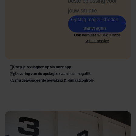
beste oplossing voor
jouw situatie.
Opslag mogelijkheden
aanvragen
Ook verhuizen?
Bekijk onze
verhuisservice
Roep je opslagbox op via onze app
Levering van de opslagbox aan huis mogelijk
24u geavanceerde bewaking & klimaatcontrole