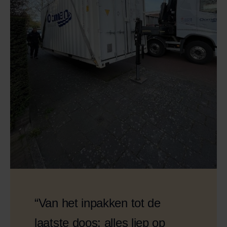
“Van het inpakken tot de
laatste doos: alles liep op