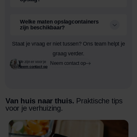
Welke maten opslagcontainers
zijn beschikbaar?
Staat je vraag er niet tussen? Ons team helpt je
graag verder.
We zijn er voor je
Neem contact op
Neem contact op
Van huis naar thuis.
Praktische tips
voor je verhuizing.