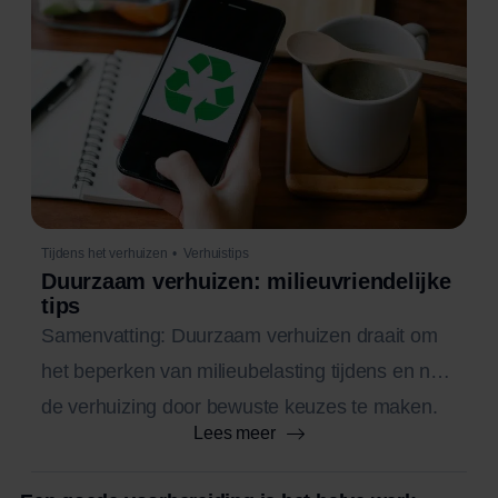
Tijdens het verhuizen
•
Verhuistips
Duurzaam verhuizen: milieuvriendelijke
tips
Samenvatting: Duurzaam verhuizen draait om
het beperken van milieubelasting tijdens en na
de verhuizing door bewuste keuzes te maken.
Lees meer
Dit kan onder meer door minder spullen te
verhuizen, herbruikbare verpakkingsmaterialen