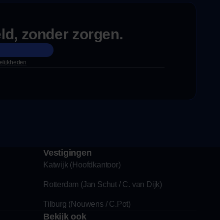
d, zonder zorgen.
elijkheden
Vestigingen
Katwijk (Hoofdkantoor)
Rotterdam (Jan Schut / C. van Dijk)
Tilburg (Nouwens / C.Pot)
Bekijk ook