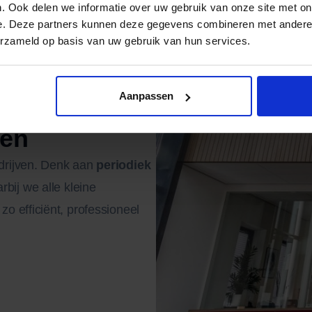
. Ook delen we informatie over uw gebruik van onze site met on
e. Deze partners kunnen deze gegevens combineren met andere i
erzameld op basis van uw gebruik van hun services.
Aanpassen
ten
drijven. Denk aan
periodiek
rbij we alle kleine
o efficiënt, professioneel