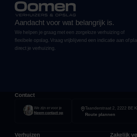
Aandacht voor wat belangrijk is.
We helpen je graag met een zorgeloze verhuizing of
flexibele opslag. Vraag vrijblijvend een indicatie aan of pl
direct je verhuizing.
Contact
Taanderstraat 2, 2222 BE K
We zijn er voor je
Neem contact op
Route plannen
Verhuizen
Zakelijk v