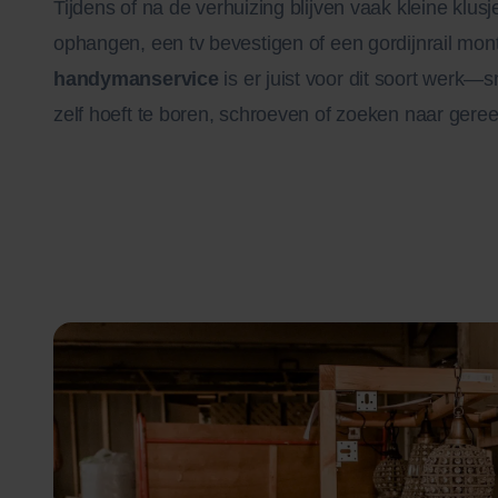
Tijdens of na de verhuizing blijven vaak kleine klus
ophangen, een tv bevestigen of een gordijnrail mo
handymanservice
is er juist voor dit soort werk—s
zelf hoeft te boren, schroeven of zoeken naar gere