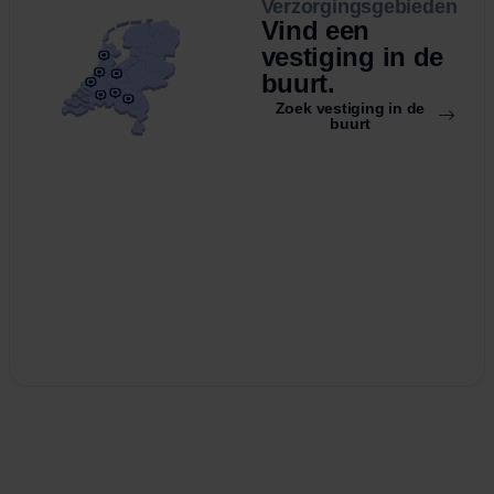
Verzorgingsgebieden
Vind een
vestiging in de
buurt.
Zoek vestiging in de
buurt