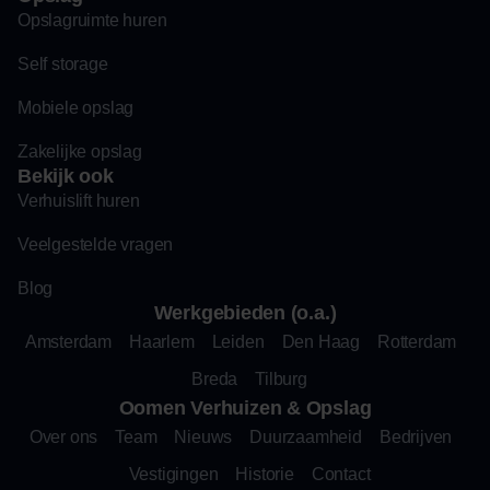
Opslagruimte huren
Self storage
Mobiele opslag
Zakelijke opslag
Bekijk ook
Verhuislift huren
Veelgestelde vragen
Blog
Werkgebieden (o.a.)
Amsterdam
Haarlem
Leiden
Den Haag
Rotterdam
Breda
Tilburg
Oomen Verhuizen & Opslag
Over ons
Team
Nieuws
Duurzaamheid
Bedrijven
Vestigingen
Historie
Contact