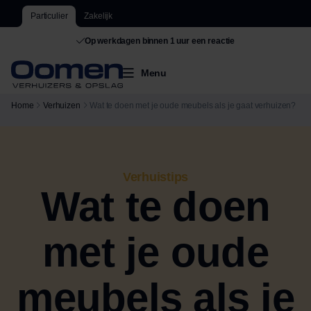
Particulier
Zakelijk
Op werkdagen binnen 1 uur een reactie
Menu
Home
Verhuizen
Wat te doen met je oude meubels als je gaat verhuizen?
Verhuistips
Wat te doen
met je oude
meubels als je