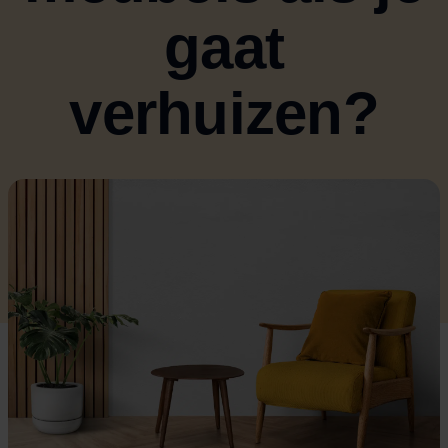
gaat
verhuizen?