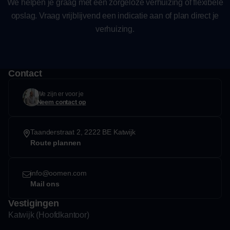
We helpen je graag met een zorgeloze verhuizing of flexibele
opslag. Vraag vrijblijvend een indicatie aan of plan direct je
verhuizing.
Contact
We zijn er voor je
Neem contact op
Taanderstraat 2, 2222 BE Katwijk
Route plannen
info@oomen.com
Mail ons
Vestigingen
Katwijk (Hoofdkantoor)