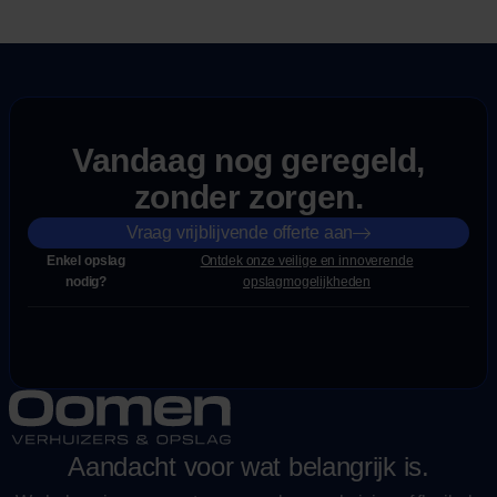
Vandaag nog geregeld,
zonder zorgen.
Vraag vrijblijvende offerte aan
Enkel opslag
Ontdek onze veilige en innoverende
nodig?
opslagmogelijkheden
Aandacht voor wat belangrijk is.