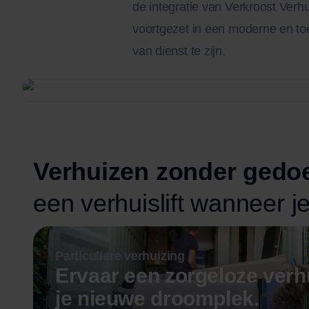
de integratie van Verkroost Verh
voortgezet in een moderne en toe
van dienst te zijn.
Verhuizen zonder gedo
een verhuislift wanneer je
Particuliere verhuizing
Ervaar een zorgeloze verh
je nieuwe droomplek.