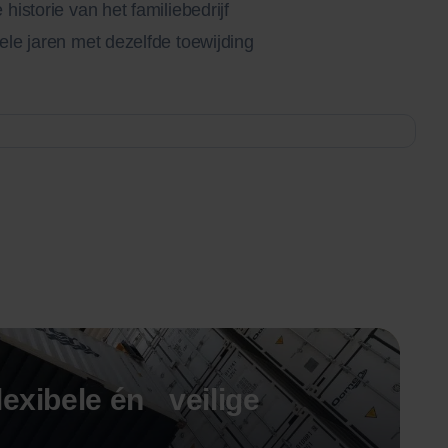
istorie van het familiebedrijf
ele jaren met dezelfde toewijding
exibele én veilige