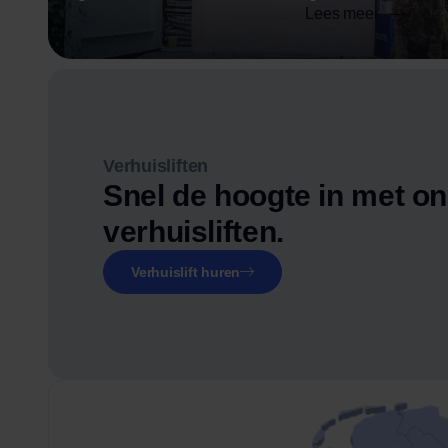
Lees meer
Verhuisliften
Snel de hoogte in met o
verhuisliften.
Verhuislift huren