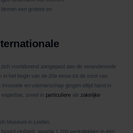
t binnen een grotere en
ternationale
n zich voortdurend aangepast aan de veranderende
 in het begin van de 20e eeuw tot de inzet van
innovatie en vakmanschap gingen altijd hand in
 expertise, zowel in
particuliere
als
zakelijke
isch Museum in Leiden.
 Noord-Holland, waarbij 1.200 werkplekken in één