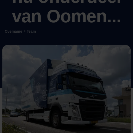
van Oomen...
•
Overname
Team