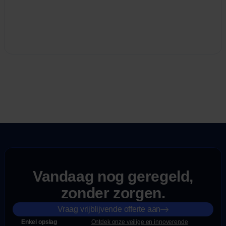
Vandaag nog geregeld,
zonder zorgen.
Vraag vrijblijvende offerte aan
Enkel opslag
Ontdek onze veilige en innoverende