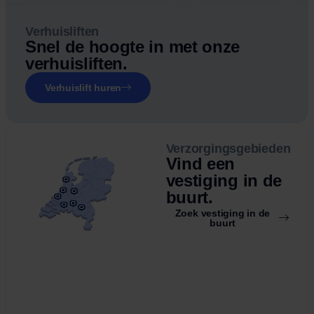
Verhuisliften
Snel de hoogte in met onze
verhuisliften.
Verhuislift huren
Verzorgingsgebieden
Vind een
vestiging in de
buurt.
Zoek vestiging in de
buurt