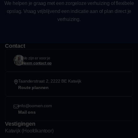
We helpen je graag met een zorgeloze verhuizing of flexibele
opslag. Vraag vrijblijvend een indicatie aan of plan direct je
verhuizing.
Contact
We zijn er voor je
Neem contact op
Taanderstraat 2, 2222 BE Katwijk
Route plannen
info@oomen.com
Mail ons
Vestigingen
Katwijk (Hoofdkantoor)