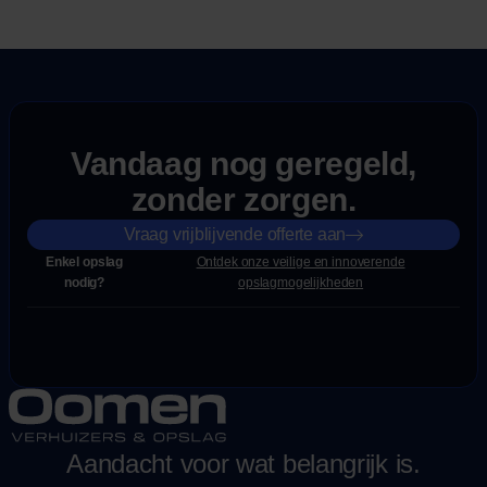
Vandaag nog geregeld,
zonder zorgen.
Vraag vrijblijvende offerte aan
Enkel opslag
Ontdek onze veilige en innoverende
nodig?
opslagmogelijkheden
Aandacht voor wat belangrijk is.