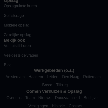
Opslag
Opslagruimte huren
Self storage
Mobiele opslag
Zakelijke opslag
Bekijk ook
Verhuislift huren
Veelgestelde vragen
Blog
Werkgebieden (o.a.)
Amsterdam
Haarlem
Leiden
Den Haag
Rotterdam
Breda
Tilburg
Oomen Verhuizen & Opslag
Over ons
Team
Nieuws
Duurzaamheid
Bedrijven
Vestigingen
Historie
Contact