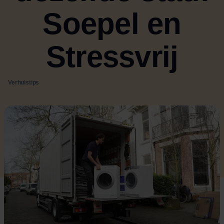
Soepel en
Stressvrij
Verhuistips