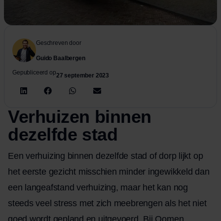
Geschreven door
Guido Baalbergen
Gepubliceerd op
27 september 2023
Verhuizen binnen
dezelfde stad
Een verhuizing binnen dezelfde stad of dorp lijkt op
het eerste gezicht misschien minder ingewikkeld dan
een langeafstand verhuizing, maar het kan nog
steeds veel stress met zich meebrengen als het niet
goed wordt gepland en uitgevoerd. Bij Oomen