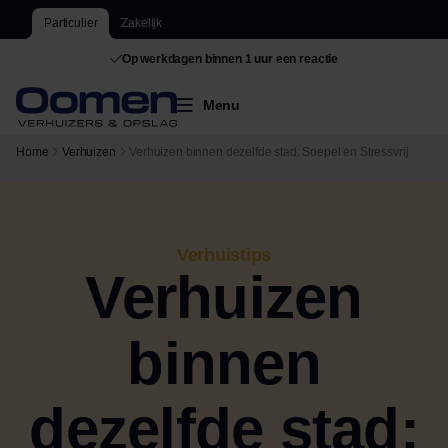
Particulier
Zakelijk
Op werkdagen binnen 1 uur een reactie
Menu
Home
Verhuizen
Verhuizen binnen dezelfde stad: Soepel en Stressvrij
Verhuistips
Verhuizen
binnen
dezelfde stad: