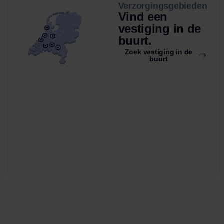
Verzorgingsgebieden
Vind een
vestiging in de
buurt.
Zoek vestiging in de
buurt