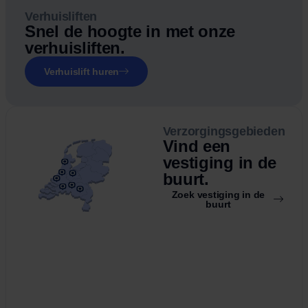
Verhuisliften
Snel de hoogte in met onze
verhuisliften.
Verhuislift huren
Verzorgingsgebieden
Vind een
vestiging in de
buurt.
Zoek vestiging in de
buurt