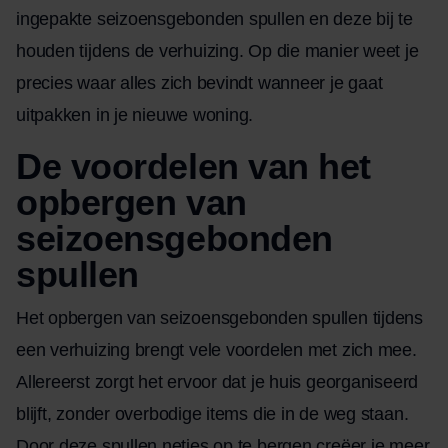
ingepakte seizoensgebonden spullen en deze bij te
houden tijdens de verhuizing. Op die manier weet je
precies waar alles zich bevindt wanneer je gaat
uitpakken in je nieuwe woning.
De voordelen van het
opbergen van
seizoensgebonden
spullen
Het opbergen van seizoensgebonden spullen tijdens
een verhuizing brengt vele voordelen met zich mee.
Allereerst zorgt het ervoor dat je huis georganiseerd
blijft, zonder overbodige items die in de weg staan.
Door deze spullen netjes op te bergen creëer je meer