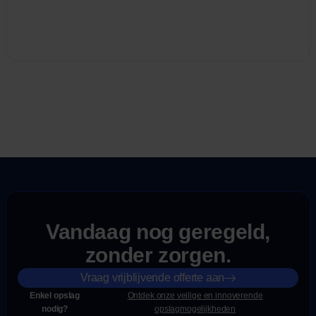
Vandaag nog geregeld,
zonder zorgen.
Vraag vrijblijvende offerte aan
Enkel opslag
Ontdek onze veilige en innoverende
nodig?
opslagmogelijkheden