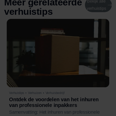
Meer gerelateerde
Bekijk alle
verhuistips
verhuistips
Verhuistips
•
Verhuizen
•
Verhuisbedrijf
Ontdek de voordelen van het inhuren
van professionele inpakkers
Samenvatting: Het inhuren van professionele