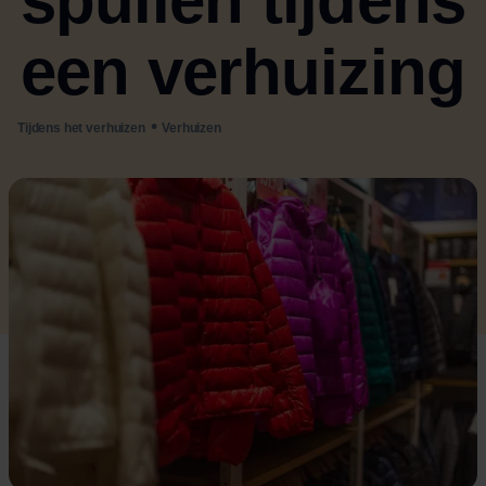
spullen tijdens
een verhuizing
•
Tijdens het verhuizen
Verhuizen