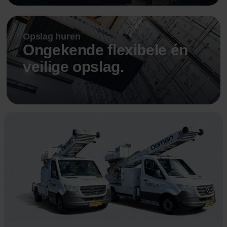
Opslag huren
Ongekende flexibele én
veilige opslag.
Lees meer