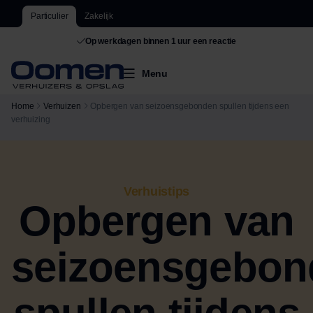
Particulier
Zakelijk
Op werkdagen binnen 1 uur een reactie
Menu
Home
Verhuizen
Opbergen van seizoensgebonden spullen tijdens een
verhuizing
Verhuistips
Opbergen van
seizoensgebon