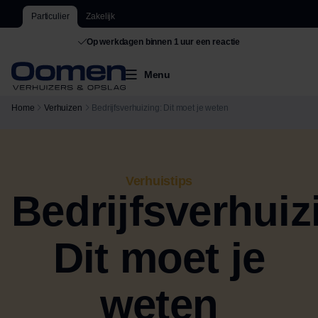
Particulier
Zakelijk
Op werkdagen binnen 1 uur een reactie
Menu
Home
Verhuizen
Bedrijfsverhuizing: Dit moet je weten
Verhuistips
Bedrijfsverhuiz
Dit moet je
weten