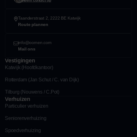
Neem contact op
Taanderstraat 2, 2222 BE Katwijk
Route plannen
info@oomen.com
Mail ons
Vestigingen
Katwijk (Hoofdkantoor)
Rotterdam (Jan Schut / C. van Dijk)
Tilburg (Nouwens / C.Pot)
Verhuizen
Particulier verhuizen
Seniorenverhuizing
Spoedverhuizing