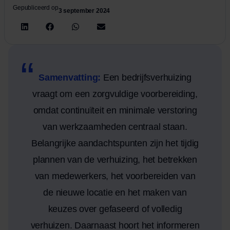
Gepubliceerd op
3 september 2024
Samenvatting:
Een bedrijfsverhuizing
vraagt om een zorgvuldige voorbereiding,
omdat continuïteit en minimale verstoring
van werkzaamheden centraal staan.
Belangrijke aandachtspunten zijn het tijdig
plannen van de verhuizing, het betrekken
van medewerkers, het voorbereiden van
de nieuwe locatie en het maken van
keuzes over gefaseerd of volledig
verhuizen. Daarnaast hoort het informeren