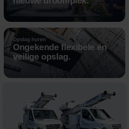
nieuwe droomplek.
Lees meer
Opslag huren
Ongekende flexibele én
veilige opslag.
Lees meer