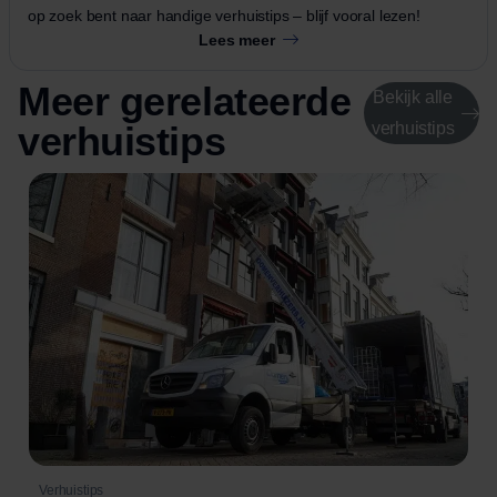
op zoek bent naar handige verhuistips – blijf vooral lezen!
Lees meer
Meer gerelateerde
Bekijk alle
verhuistips
verhuistips
Verhuistips